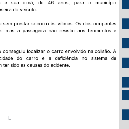
m a sua irmã, de 46 anos, para o município
seira do veículo.
u sem prestar socorro às vítimas. Os dois ocupantes
a, mas a passageira não resistiu aos ferimentos e
conseguiu localizar o carro envolvido na colisão. A
idade do carro e a deficiência no sistema de
 ter sido as causas do acidente.