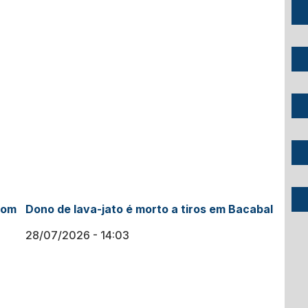
com
Dono de lava-jato é morto a tiros em Bacabal
28/07/2026
14:03