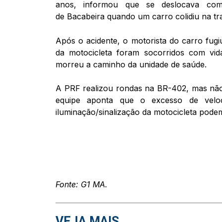
anos, informou que se deslocava co
de Bacabeira quando um carro colidiu na tra
Após o acidente, o motorista do carro fugi
da motocicleta foram socorridos com vid
morreu a caminho da unidade de saúde.
A PRF realizou rondas na BR-402, mas não 
equipe aponta que o excesso de veloc
iluminação/sinalização da motocicleta podem
Fonte: G1 MA.
VEJA MAIS