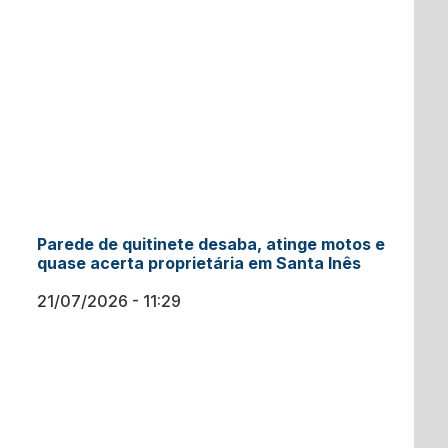
Parede de quitinete desaba, atinge motos e
quase acerta proprietária em Santa Inês
21/07/2026
11:29