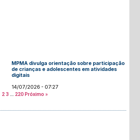
MPMA divulga orientação sobre participação
de crianças e adolescentes em atividades
digitais
14/07/2026
07:27
1
2
3
…
220
Próximo »