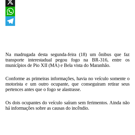
Facebook
X
WhatsApp
Telegram
Na madrugada desta segunda-feira (18) um ônibus que faz
transporte interestadual pegou fogo na BR-316, entre os
municípios de Pio XII (MA) e Bela vista do Maranhão.
Conforme as primeiras informações, havia no veículo somente o
motorista e um outro ocupante, que conseguiram retirar seus
pertences antes que o fogo se alastrasse.
Os dois ocupantes do veículo saíram sem ferimentos. Ainda não
há informações sobre as causas do incêndio.