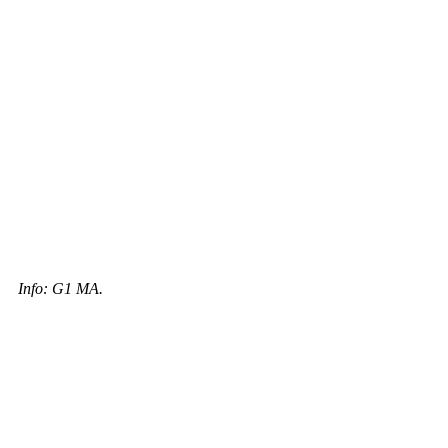
Info: G1 MA.