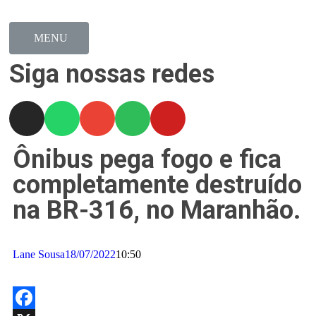
MENU
Siga nossas redes
Ônibus pega fogo e fica
completamente destruído
na BR-316, no Maranhão.
Lane Sousa
18/07/2022
10:50