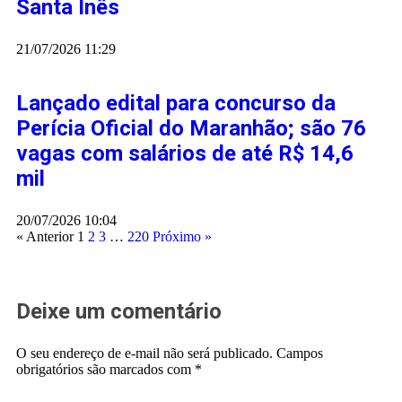
Santa Inês
21/07/2026
11:29
Lançado edital para concurso da
Perícia Oficial do Maranhão; são 76
vagas com salários de até R$ 14,6
mil
20/07/2026
10:04
« Anterior
1
2
3
…
220
Próximo »
Deixe um comentário
O seu endereço de e-mail não será publicado.
Campos
obrigatórios são marcados com
*