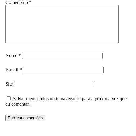
Comentário
*
Nome
*
E-mail
*
Site
Salvar meus dados neste navegador para a próxima vez que
eu comentar.