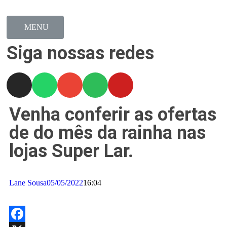
MENU
Siga nossas redes
Venha conferir as ofertas
de do mês da rainha nas
lojas Super Lar.
Lane Sousa
05/05/2022
16:04