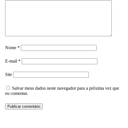
Nome
*
E-mail
*
Site
Salvar meus dados neste navegador para a próxima vez que
eu comentar.