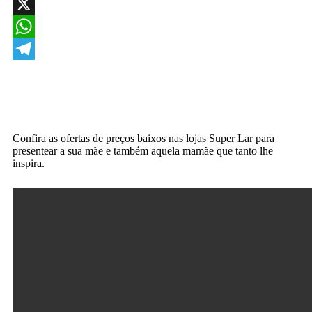
Facebook
X
WhatsApp
Telegram
Confira as ofertas de preços baixos nas lojas Super Lar para
presentear a sua mãe e também aquela mamãe que tanto lhe
inspira.