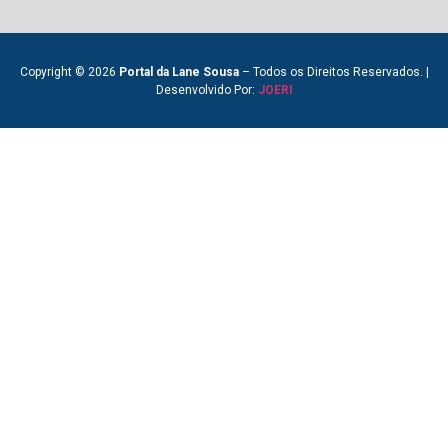
Copyright © 2026
Portal da Lane Sousa
– Todos os Direitos Reservados. |
Desenvolvido Por:
JOERI