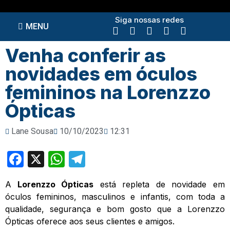
Siga nossas redes
MENU
Venha conferir as
novidades em óculos
femininos na Lorenzzo
Ópticas
Lane Sousa
10/10/2023
12:31
Facebook
X
WhatsApp
Telegram
A
Lorenzzo Ópticas
está repleta de novidade em
óculos femininos, masculinos e infantis, com toda a
qualidade, segurança e bom gosto que a Lorenzzo
Ópticas oferece aos seus clientes e amigos.