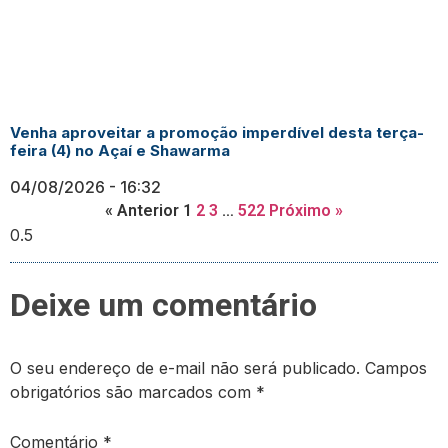
Venha aproveitar a promoção imperdível desta terça-
feira (4) no Açaí e Shawarma
04/08/2026
16:32
« Anterior
1
2
3
…
522
Próximo »
Deixe um comentário
O seu endereço de e-mail não será publicado.
Campos
obrigatórios são marcados com
*
Comentário
*