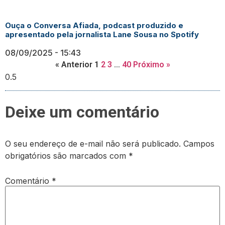
Ouça o Conversa Afiada, podcast produzido e
apresentado pela jornalista Lane Sousa no Spotify
08/09/2025
15:43
« Anterior
1
2
3
…
40
Próximo »
Deixe um comentário
O seu endereço de e-mail não será publicado.
Campos
obrigatórios são marcados com
*
Comentário
*