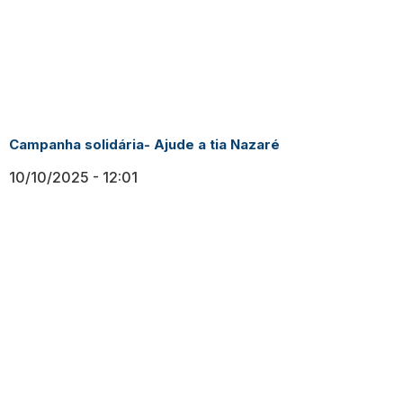
Campanha solidária- Ajude a tia Nazaré
10/10/2025
12:01