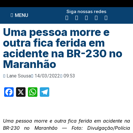
Siga nossas redes
MENU
Uma pessoa morre e
outra fica ferida em
acidente na BR-230 no
Maranhão
Lane Sousa
14/03/2022
09:53
Facebook
X
WhatsApp
Telegram
Uma pessoa morre e outra fica ferida em acidente na
BR-230 no Maranhão — Foto: Divulgação/Polícia