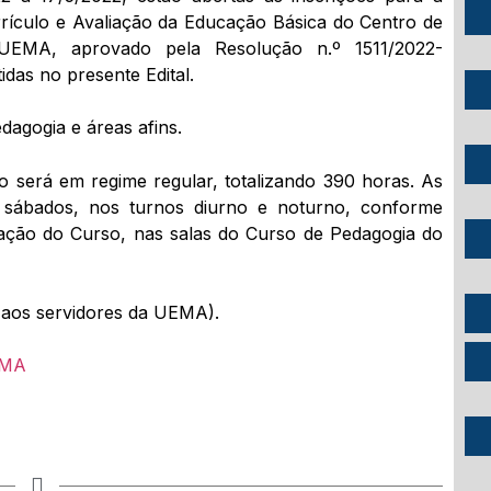
rículo e Avaliação da Educação Básica do Centro de
UEMA, aprovado pela Resolução n.º 1511/2022-
as no presente Edital.
dagogia e áreas afins.
o será em regime regular, totalizando 390 horas. As
s sábados, nos turnos diurno e noturno, conforme
ação do Curso, nas salas do Curso de Pedagogia do
 aos servidores da UEMA).
EMA