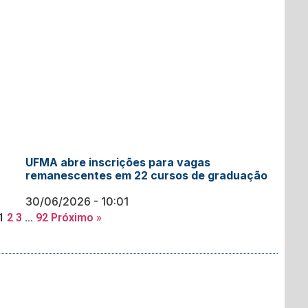
UFMA abre inscrições para vagas
remanescentes em 22 cursos de graduação
30/06/2026
10:01
1
2
3
…
92
Próximo »