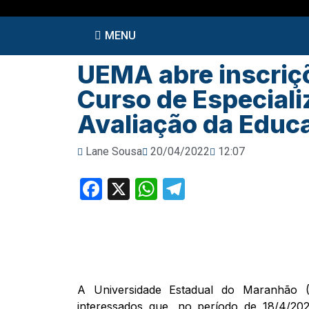
MENU
UEMA abre inscriç
Curso de Especiali
Avaliação da Educ
Lane Sousa
20/04/2022
12:07
Facebook
X
WhatsApp
Telegram
A Universidade Estadual do Maranhão 
interessados que, no período de 18/4/202