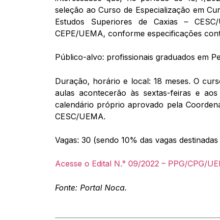
seleção ao Curso de Especialização em Cur
Estudos Superiores de Caxias – CESC/
CEPE/UEMA, conforme especificações contid
Público-alvo: profissionais graduados em Pe
Duração, horário e local: 18 meses. O curs
aulas acontecerão às sextas-feiras e ao
calendário próprio aprovado pela Coorden
CESC/UEMA.
Vagas: 30 (sendo 10% das vagas destinadas
Acesse o Edital N.° 09/2022 – PPG/CPG/U
Fonte: Portal Noca.