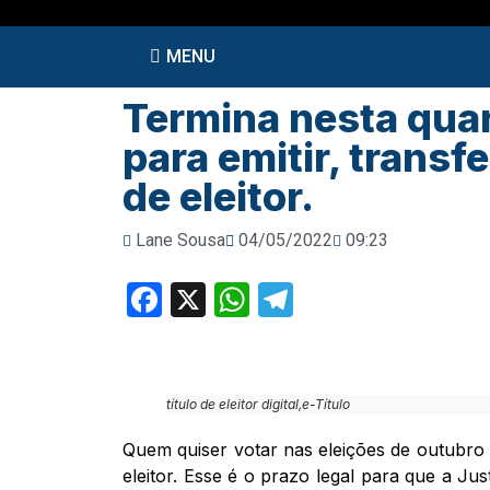
MENU
Termina nesta quart
para emitir, transfe
de eleitor.
Lane Sousa
04/05/2022
09:23
Facebook
X
WhatsApp
Telegram
título de eleitor digital,e-Título
Quem quiser votar nas eleições de outubro te
eleitor. Esse é o prazo legal para que a Jus