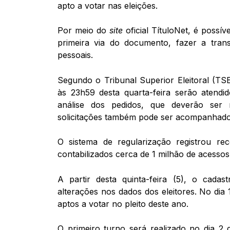
apto a votar nas eleições.
Por meio do
site
oficial TítuloNet, é possíve
primeira via do documento, fazer a tran
pessoais.
Segundo o Tribunal Superior Eleitoral (TSE
às 23h59 desta quarta-feira serão atendi
análise dos pedidos, que deverão ser
solicitações também pode ser acompanhado 
O sistema de regularização registrou re
contabilizados cerca de 1 milhão de acessos
A partir desta quinta-feira (5), o cadas
alterações nos dados dos eleitores. No dia 
aptos a votar no pleito deste ano.
O primeiro turno será realizado no dia 2