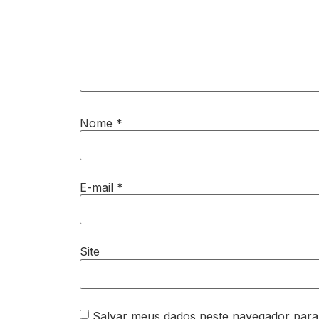
Nome
*
E-mail
*
Site
Salvar meus dados neste navegador para