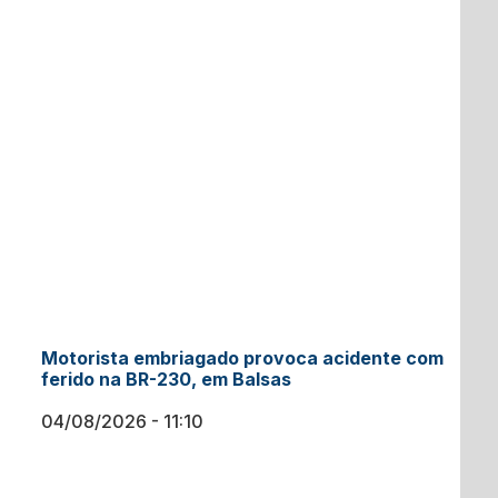
Motorista embriagado provoca acidente com
ferido na BR-230, em Balsas
04/08/2026
11:10