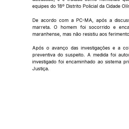
equipes do 18º Distrito Policial da Cidade Ol
De acordo com a PC-MA, após a discussão
marreta. O homem foi socorrido e enca
maranhense, mas não resistiu aos ferimento
Após o avanço das investigações e a co
preventiva do suspeito. A medida foi auto
investigado foi encaminhado ao sistema pr
Justiça.