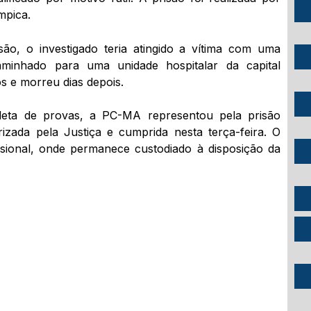
ímpica.
, o investigado teria atingido a vítima com uma
minhado para uma unidade hospitalar da capital
s e morreu dias depois.
leta de provas, a PC-MA representou pela prisão
rizada pela Justiça e cumprida nesta terça-feira. O
isional, onde permanece custodiado à disposição da