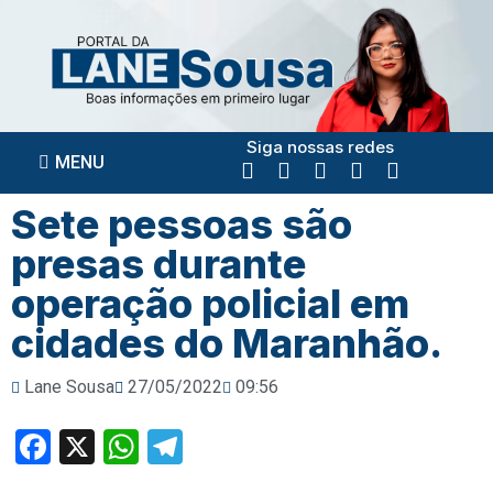
Siga nossas redes
MENU
Sete pessoas são
presas durante
operação policial em
cidades do Maranhão.
Lane Sousa
27/05/2022
09:56
Facebook
X
WhatsApp
Telegram