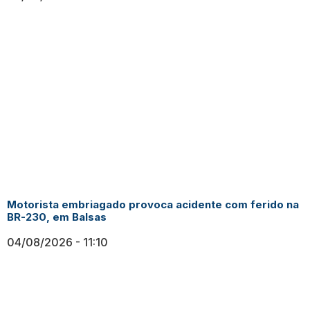
Motorista embriagado provoca acidente com ferido na
BR-230, em Balsas
04/08/2026
11:10