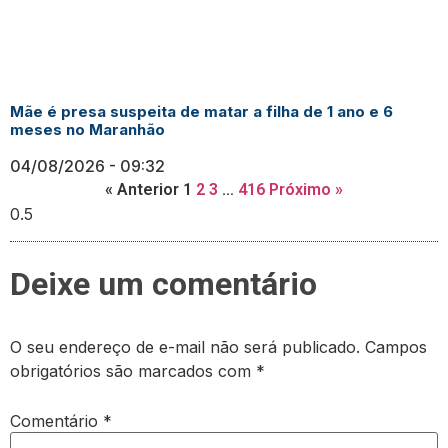
Mãe é presa suspeita de matar a filha de 1 ano e 6
meses no Maranhão
04/08/2026
09:32
« Anterior
1
2
3
…
416
Próximo »
Deixe um comentário
O seu endereço de e-mail não será publicado.
Campos
obrigatórios são marcados com
*
Comentário
*