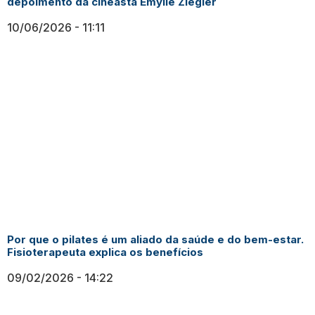
depoimento da cineasta Emylle Ziegler
10/06/2026
11:11
Por que o pilates é um aliado da saúde e do bem-estar.
Fisioterapeuta explica os benefícios
09/02/2026
14:22