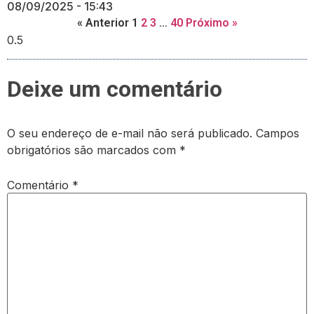
08/09/2025
15:43
« Anterior
1
2
3
…
40
Próximo »
Deixe um comentário
O seu endereço de e-mail não será publicado.
Campos
obrigatórios são marcados com
*
Comentário
*