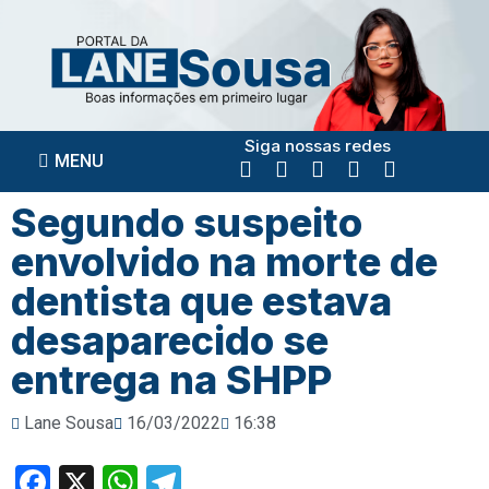
Siga nossas redes
MENU
Segundo suspeito
envolvido na morte de
dentista que estava
desaparecido se
entrega na SHPP
Lane Sousa
16/03/2022
16:38
Facebook
X
WhatsApp
Telegram