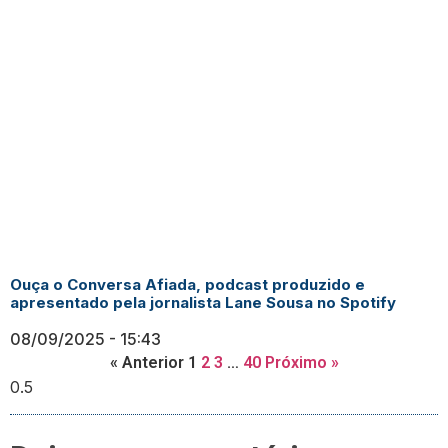
Ouça o Conversa Afiada, podcast produzido e
apresentado pela jornalista Lane Sousa no Spotify
08/09/2025
15:43
« Anterior
1
2
3
…
40
Próximo »