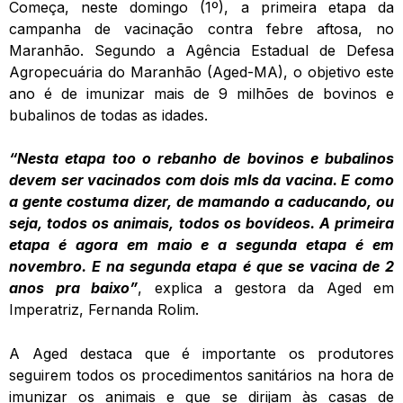
Começa, neste domingo (1º), a primeira etapa da
campanha de vacinação contra febre aftosa, no
Maranhão. Segundo a Agência Estadual de Defesa
Agropecuária do Maranhão (Aged-MA), o objetivo este
ano é de imunizar mais de 9 milhões de bovinos e
bubalinos de todas as idades.
“Nesta etapa too o rebanho de bovinos e bubalinos
devem ser vacinados com dois mls da vacina. E como
a gente costuma dizer, de mamando a caducando, ou
seja, todos os animais, todos os bovídeos. A primeira
etapa é agora em maio e a segunda etapa é em
novembro. E na segunda etapa é que se vacina de 2
anos pra baixo”
, explica a gestora da Aged em
Imperatriz, Fernanda Rolim.
A Aged destaca que é importante os produtores
seguirem todos os procedimentos sanitários na hora de
imunizar os animais e que se dirijam às casas de