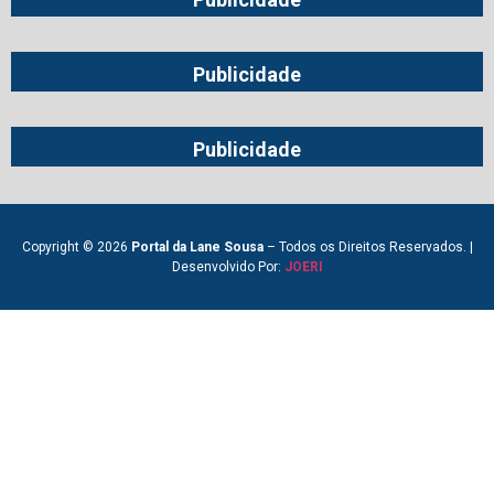
Publicidade
Publicidade
Copyright © 2026
Portal da Lane Sousa
– Todos os Direitos Reservados. |
Desenvolvido Por:
JOERI