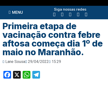
Siga nossas redes
MENU
Primeira etapa de
vacinação contra febre
aftosa começa dia 1º de
maio no Maranhão.
Lane Sousa
29/04/2022
15:29
Facebook
X
WhatsApp
Telegram