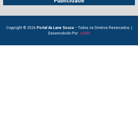
Publicidade
Copyright © 2026
Portal da Lane Sousa
– Todos os Direitos Reservados. |
Desenvolvido Por:
JOERI