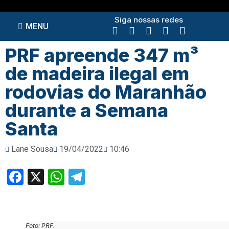
Siga nossas redes
MENU
PRF apreende 347 m³
de madeira ilegal em
rodovias do Maranhão
durante a Semana
Santa
Lane Sousa
19/04/2022
10:46
Facebook
X
WhatsApp
Telegram
Foto: PRF.