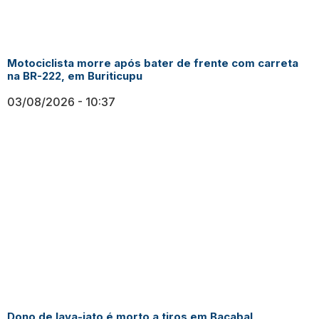
Motociclista morre após bater de frente com carreta
na BR-222, em Buriticupu
03/08/2026
10:37
Dono de lava-jato é morto a tiros em Bacabal