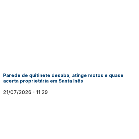
Parede de quitinete desaba, atinge motos e quase
acerta proprietária em Santa Inês
21/07/2026
11:29