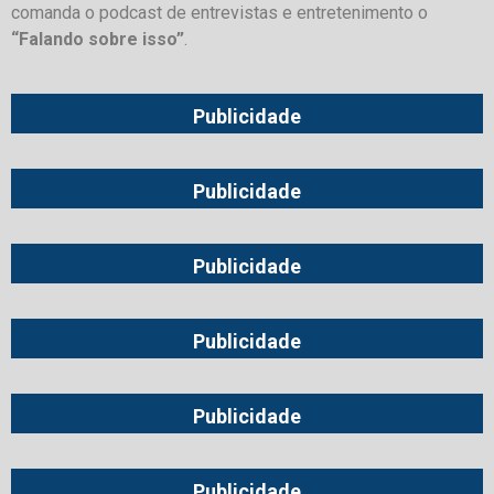
comanda o podcast de entrevistas e entretenimento o
“Falando sobre isso”
.
Publicidade
Publicidade
Publicidade
Publicidade
Publicidade
Publicidade