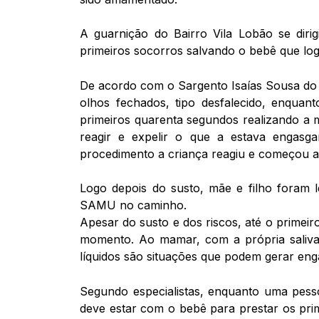
A guarnição do Bairro Vila Lobão se dirig
primeiros socorros salvando o bebê que lo
De acordo com o Sargento Isaías Sousa do
olhos fechados, tipo desfalecido, enqua
primeiros quarenta segundos realizando a
reagir e expelir o que a estava engasg
procedimento a criança reagiu e começou a
Logo depois do susto, mãe e filho foram 
SAMU no caminho.
Apesar do susto e dos riscos, até o primei
momento. Ao mamar, com a própria saliva
líquidos são situações que podem gerar en
Segundo especialistas, enquanto uma pess
deve estar com o bebê para prestar os pr