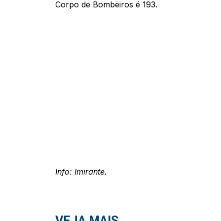
Corpo de Bombeiros é 193.
Info: Imirante.
VEJA MAIS