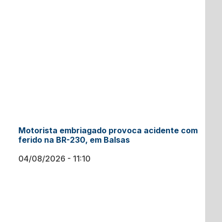
Motorista embriagado provoca acidente com
ferido na BR-230, em Balsas
04/08/2026
11:10