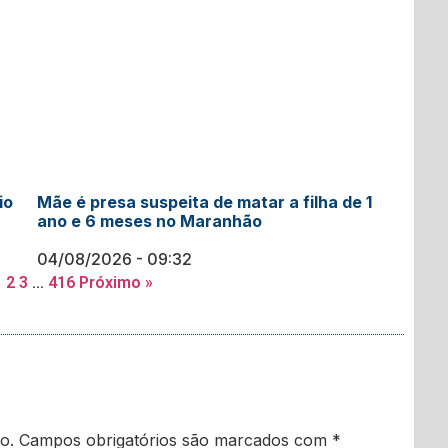
io
Mãe é presa suspeita de matar a filha de 1
ano e 6 meses no Maranhão
04/08/2026
09:32
1
2
3
…
416
Próximo »
o.
Campos obrigatórios são marcados com
*