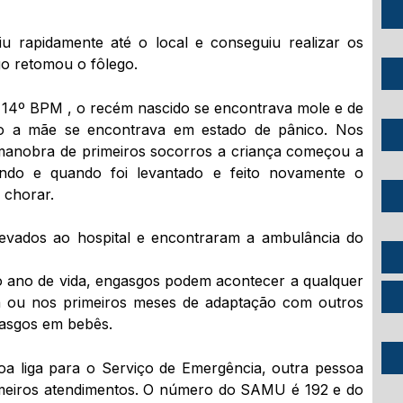
iu rapidamente até o local e conseguiu realizar os
go retomou o fôlego.
 14º BPM , o recém nascido se encontrava mole e de
nto a mãe se encontrava em estado de pânico. Nos
 manobra de primeiros socorros a criança começou a
ando e quando foi levantado e feito novamente o
 chorar.
levados ao hospital e encontraram a ambulância do
ro ano de vida, engasgos podem acontecer a qualquer
 ou nos primeiros meses de adaptação com outros
gasgos em bebês.
oa liga para o Serviço de Emergência, outra pessoa
imeiros atendimentos. O número do SAMU é 192 e do