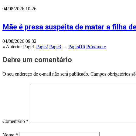
04/08/2026
10:26
Mãe é presa suspeita de matar a filha 
04/08/2026
09:32
« Anterior
Page
1
Page
2
Page
3
…
Page
416
Próximo »
Deixe um comentário
O seu endereço de e-mail não será publicado.
Campos obrigatórios s
Comentário
*
Nome
*