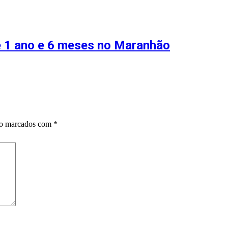
de 1 ano e 6 meses no Maranhão
ão marcados com
*