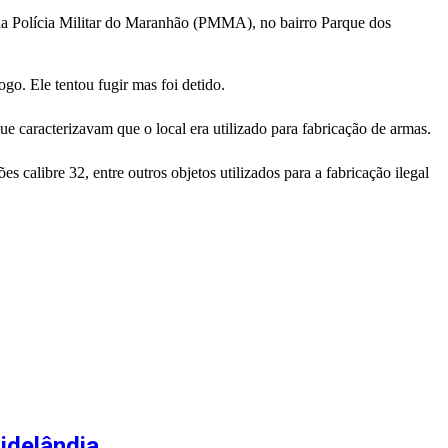
pela Polícia Militar do Maranhão (PMMA), no bairro Parque dos
. Ele tentou fugir mas foi detido.
e caracterizavam que o local era utilizado para fabricação de armas.
calibre 32, entre outros objetos utilizados para a fabricação ilegal
idelândia