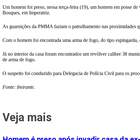
Um homem foi preso, nessa terça-feira (19), um homem em posse de vá
Bosques, em Imperatriz.
As guarnições da PMMA faziam o patrulhamento nas proximidades quan
Com o homem foi encontrada uma arma de fogo, do tipo espingarda, cali
Já no interior da casa foram encontrados um revólver calibre 38 munic
de arma de fogo.
O suspeito foi conduzido para Delegacia de Polícia Civil para os proc
Fonte: Imirante.
Veja mais
Homem é preso após invadir casa da ex