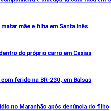
r matar mãe e filha em Santa Inês
 dentro do próprio carro em Caxias
 com ferido na BR-230, em Balsas
ídio no Maranhão após denúncia do filho