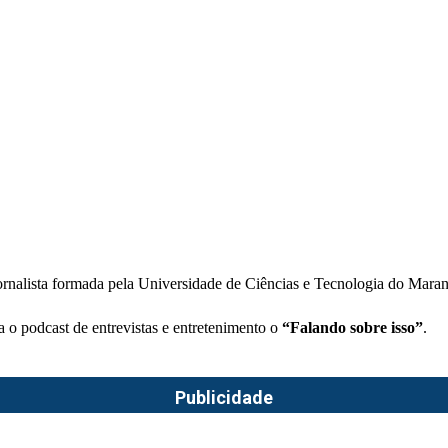
rnalista formada pela Universidade de Ciências e Tecnologia do Mara
a o podcast de entrevistas e entretenimento o
“Falando sobre isso”
.
Publicidade