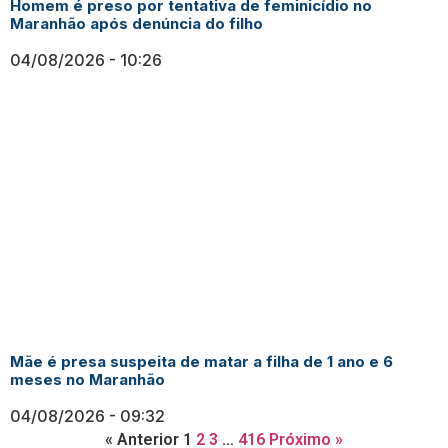
Homem é preso por tentativa de feminicídio no
Maranhão após denúncia do filho
04/08/2026
10:26
Mãe é presa suspeita de matar a filha de 1 ano e 6
meses no Maranhão
04/08/2026
09:32
« Anterior
1
2
3
…
416
Próximo »