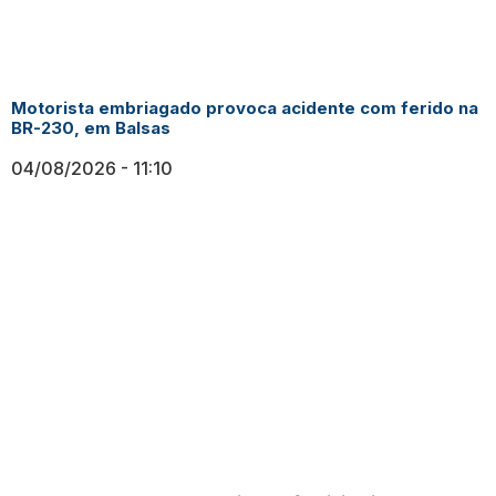
Motorista embriagado provoca acidente com ferido na
BR-230, em Balsas
04/08/2026
11:10