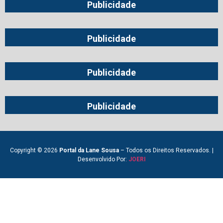
Publicidade
Publicidade
Publicidade
Publicidade
Copyright © 2026
Portal da Lane Sousa
– Todos os Direitos Reservados. |
Desenvolvido Por:
JOERI