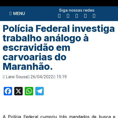
Siga nossas redes
MENU
Polícia Federal investiga
trabalho análogo à
escravidão em
carvoarias do
Maranhão.
Lane Sousa
26/04/2022
15:19
Facebook
X
WhatsApp
Telegram
A Polícia Federal cumpriu três mandados de busca e