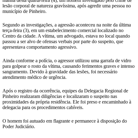
manhã desta quarta-feira (4), um homem investigado pelo crime de
lesão corporal de natureza gravíssima, após agredir uma pessoa no
município de Pinheiro.
Segundo as investigações, a agressão aconteceu na noite da última
terça-feira (3), em um estabelecimento comercial localizado no
Centro da cidade. A vítima, um advogado, estava no local quando
passou a ser alvo de ofensas verbais por parte do suspeito, que
apresentava comportamento agressivo.
Ainda conforme a polícia, o agressor utilizou uma garrafa de vidro
para golpear o rosto da vítima, causando ferimentos graves e intenso
sangramento. Devido à gravidade das lesões, foi necessário
atendimento médico de urgência.
Após o registro da ocorrência, equipes da Delegacia Regional de
Pinheiro realizaram diligências e localizaram o suspeito nas
proximidades da própria residência. Ele foi preso e encaminhado à
delegacia para os procedimentos cabíveis.
O homem foi autuado em flagrante e permanece à disposição do
Poder Judiciário.