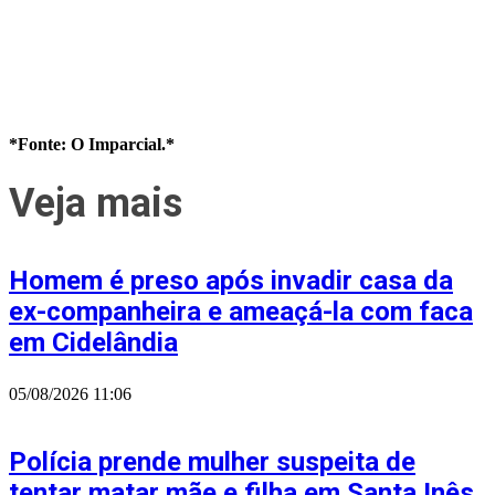
*Fonte: O Imparcial.*
Veja mais
Homem é preso após invadir casa da
ex-companheira e ameaçá-la com faca
em Cidelândia
05/08/2026
11:06
Polícia prende mulher suspeita de
tentar matar mãe e filha em Santa Inês