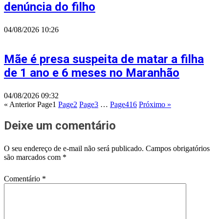
denúncia do filho
04/08/2026
10:26
Mãe é presa suspeita de matar a filha
de 1 ano e 6 meses no Maranhão
04/08/2026
09:32
« Anterior
Page
1
Page
2
Page
3
…
Page
416
Próximo »
Deixe um comentário
O seu endereço de e-mail não será publicado.
Campos obrigatórios
são marcados com
*
Comentário
*