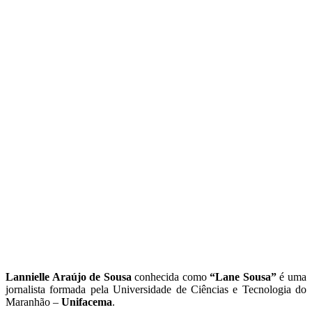
Lannielle Araújo de Sousa
conhecida como
“Lane Sousa”
é uma
jornalista formada pela Universidade de Ciências e Tecnologia do
Maranhão –
Unifacema
.