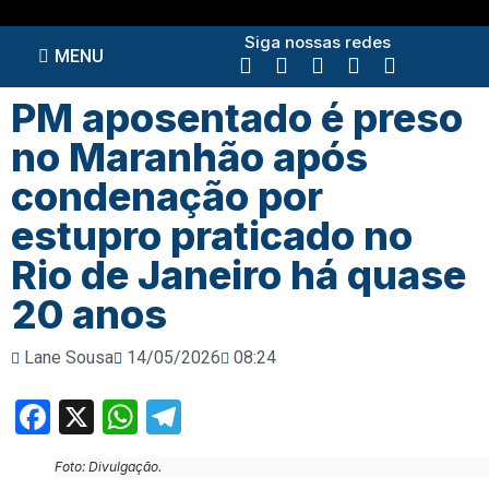
Siga nossas redes
MENU
PM aposentado é preso
no Maranhão após
condenação por
estupro praticado no
Rio de Janeiro há quase
20 anos
Lane Sousa
14/05/2026
08:24
Facebook
X
WhatsApp
Telegram
Foto: Divulgação.