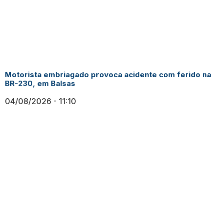
Motorista embriagado provoca acidente com ferido na
BR-230, em Balsas
04/08/2026
11:10