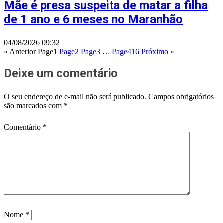
Mãe é presa suspeita de matar a filha
de 1 ano e 6 meses no Maranhão
04/08/2026
09:32
« Anterior
Page
1
Page
2
Page
3
…
Page
416
Próximo »
Deixe um comentário
O seu endereço de e-mail não será publicado.
Campos obrigatórios
são marcados com
*
Comentário
*
Nome
*