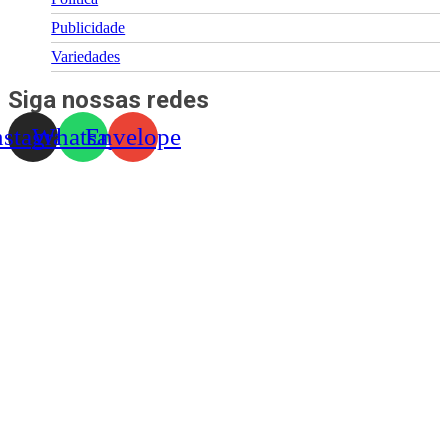
Publicidade
Variedades
Siga nossas redes
nstagram
Whatsapp
Envelope