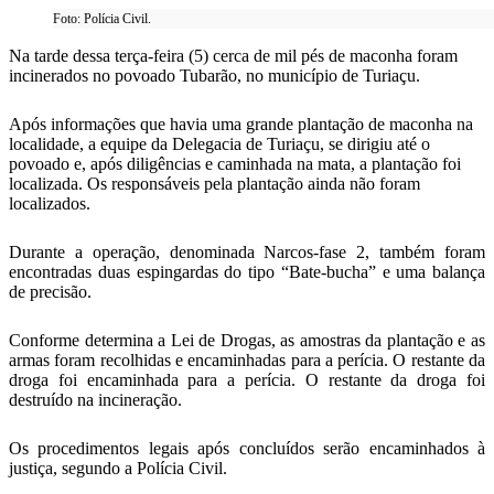
Foto: Polícia Civil.
Na tarde dessa terça-feira (5) cerca de mil pés de maconha foram
incinerados no povoado Tubarão, no município de Turiaçu.
Após informações que havia uma grande plantação de maconha na
localidade, a equipe da Delegacia de Turiaçu, se dirigiu até o
povoado e, após diligências e caminhada na mata, a plantação foi
localizada. Os responsáveis pela plantação ainda não foram
localizados.
Durante a operação, denominada Narcos-fase 2, também foram
encontradas duas espingardas do tipo “Bate-bucha” e uma balança
de precisão.
Conforme determina a Lei de Drogas, as amostras da plantação e as
armas foram recolhidas e encaminhadas para a perícia. O restante da
droga foi encaminhada para a perícia. O restante da droga foi
destruído na incineração.
Os procedimentos legais após concluídos serão encaminhados à
justiça, segundo a Polícia Civil.