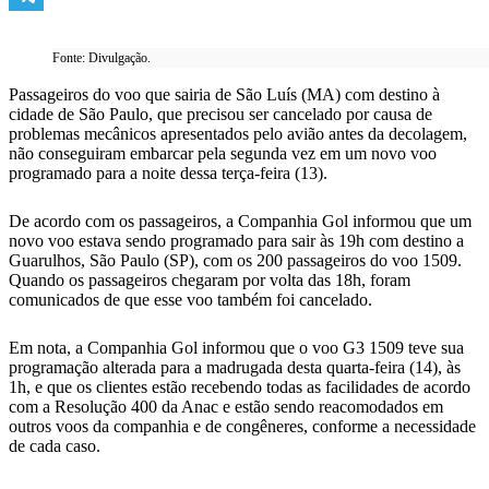
Telegram
Fonte: Divulgação.
Passageiros do voo que sairia de São Luís (MA) com destino à
cidade de São Paulo, que precisou ser cancelado por causa de
problemas mecânicos apresentados pelo avião antes da decolagem,
não conseguiram embarcar pela segunda vez em um novo voo
programado para a noite dessa terça-feira (13).
De acordo com os passageiros, a Companhia Gol informou que um
novo voo estava sendo programado para sair às 19h com destino a
Guarulhos, São Paulo (SP), com os 200 passageiros do voo 1509.
Quando os passageiros chegaram por volta das 18h, foram
comunicados de que esse voo também foi cancelado.
Em nota, a Companhia Gol informou que o voo G3 1509 teve sua
programação alterada para a madrugada desta quarta-feira (14), às
1h, e que os clientes estão recebendo todas as facilidades de acordo
com a Resolução 400 da Anac e estão sendo reacomodados em
outros voos da companhia e de congêneres, conforme a necessidade
de cada caso.