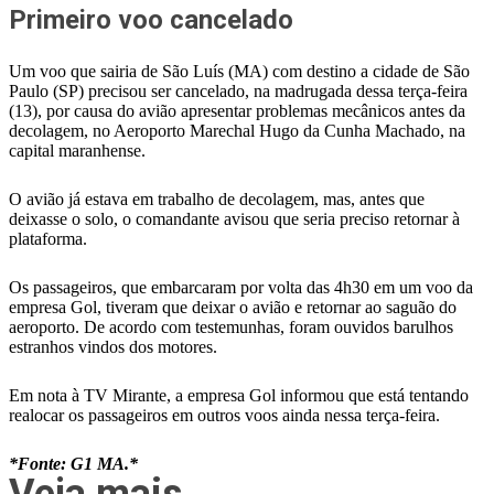
Primeiro voo cancelado
Um voo que sairia de São Luís (MA) com destino a cidade de São
Paulo (SP) precisou ser cancelado, na madrugada dessa terça-feira
(13), por causa do avião apresentar problemas mecânicos antes da
decolagem, no Aeroporto Marechal Hugo da Cunha Machado, na
capital maranhense.
O avião já estava em trabalho de decolagem, mas, antes que
deixasse o solo, o comandante avisou que seria preciso retornar à
plataforma.
Os passageiros, que embarcaram por volta das 4h30 em um voo da
empresa Gol, tiveram que deixar o avião e retornar ao saguão do
aeroporto. De acordo com testemunhas, foram ouvidos barulhos
estranhos vindos dos motores.
Em nota à TV Mirante, a empresa Gol informou que está tentando
realocar os passageiros em outros voos ainda nessa terça-feira.
*Fonte: G1 MA.*