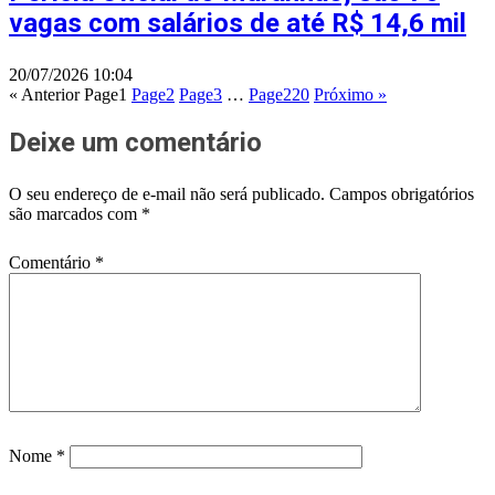
vagas com salários de até R$ 14,6 mil
20/07/2026
10:04
« Anterior
Page
1
Page
2
Page
3
…
Page
220
Próximo »
Deixe um comentário
O seu endereço de e-mail não será publicado.
Campos obrigatórios
são marcados com
*
Comentário
*
Nome
*