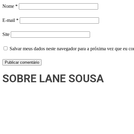
Nome
*
E-mail
*
Site
Salvar meus dados neste navegador para a próxima vez que eu co
SOBRE LANE SOUSA