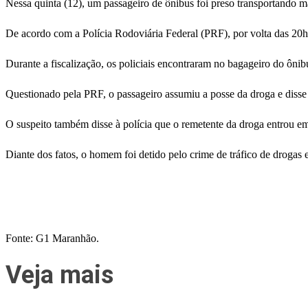
Nessa quinta (12), um passageiro de ônibus foi preso transportando 
De acordo com a Polícia Rodoviária Federal (PRF), por volta das 20
Durante a fiscalização, os policiais encontraram no bagageiro do ôn
Questionado pela PRF, o passageiro assumiu a posse da droga e disse 
O suspeito também disse à polícia que o remetente da droga entrou e
Diante dos fatos, o homem foi detido pelo crime de tráfico de drogas e
Fonte: G1 Maranhão.
Veja mais