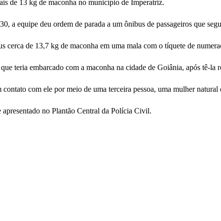
mais de 13 kg de maconha no município de Imperatriz.
h30, a equipe deu ordem de parada a um ônibus de passageiros que segu
ibus cerca de 13,7 kg de maconha em uma mala com o tíquete de numera
que teria embarcado com a maconha na cidade de Goiânia, após tê-la re
m contato com ele por meio de uma terceira pessoa, uma mulher natural
 apresentado no Plantão Central da Polícia Civil.