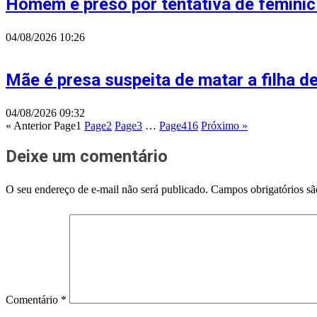
Homem é preso por tentativa de feminic
04/08/2026
10:26
Mãe é presa suspeita de matar a filha 
04/08/2026
09:32
« Anterior
Page
1
Page
2
Page
3
…
Page
416
Próximo »
Deixe um comentário
O seu endereço de e-mail não será publicado.
Campos obrigatórios s
Comentário
*