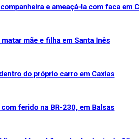
-companheira e ameaçá-la com faca em C
r matar mãe e filha em Santa Inês
 dentro do próprio carro em Caxias
 com ferido na BR-230, em Balsas