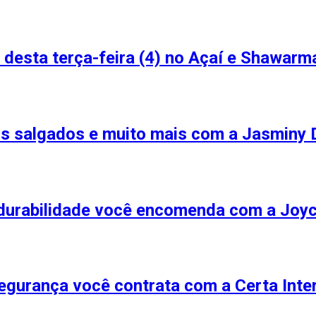
 desta terça-feira (4) no Açaí e Shawarm
s salgados e muito mais com a Jasminy 
e durabilidade você encomenda com a Joy
egurança você contrata com a Certa Inte