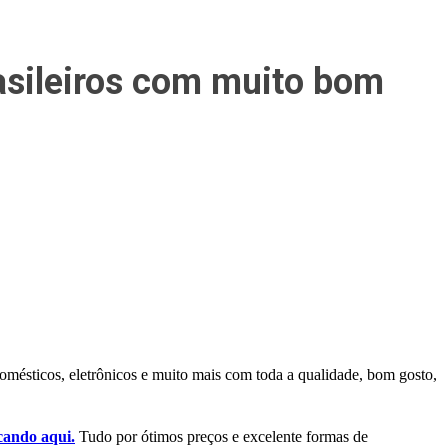
asileiros com muito bom
mésticos, eletrônicos e muito mais com toda a qualidade, bom gosto,
cando aqui.
Tudo por ótimos preços e excelente formas de