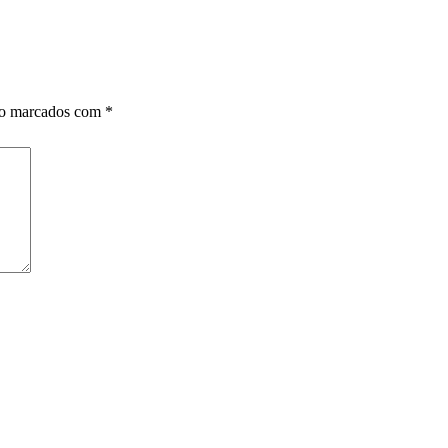
ão marcados com
*