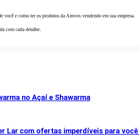
de você e como ter os produtos da Amvox vendendo em sua empresa.
nda com cada detalhe.
awarma no Açaí e Shawarma
r Lar com ofertas imperdíveis para você