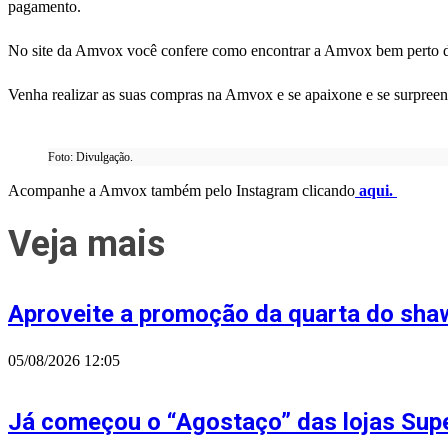
pagamento.
No site da Amvox você confere como encontrar a Amvox bem perto 
Venha realizar as suas compras na Amvox e se apaixone e se surpree
Foto: Divulgação.
Acompanhe a Amvox também pelo Instagram clicando
aqui.
Veja mais
Aproveite a promoção da quarta do sh
05/08/2026
12:05
Já começou o “Agostaço” das lojas Supe