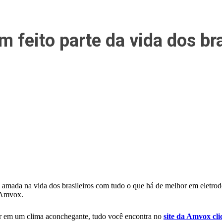
 feito parte da vida dos br
amada na vida dos brasileiros com tudo o que há de melhor em eletrodo
a Amvox.
icar em um clima aconchegante, tudo você encontra no
site da Amvox cli