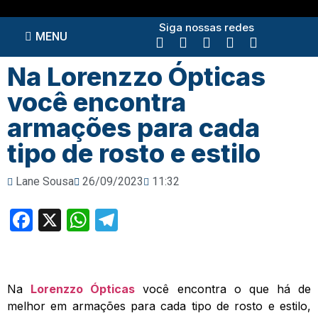
Siga nossas redes
MENU
Na Lorenzzo Ópticas
você encontra
armações para cada
tipo de rosto e estilo
Lane Sousa
26/09/2023
11:32
Facebook
X
WhatsApp
Telegram
Na
Lorenzzo Ópticas
você encontra o que há de
melhor em armações para cada tipo de rosto e estilo,