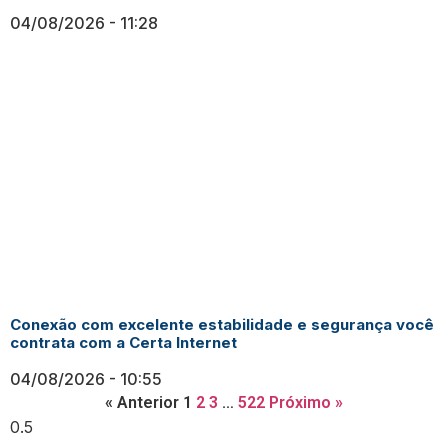
04/08/2026
11:28
Conexão com excelente estabilidade e segurança você
contrata com a Certa Internet
04/08/2026
10:55
« Anterior
1
2
3
…
522
Próximo »