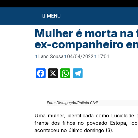
MENU
Mulher é morta na f
ex-companheiro em
Lane Sousa
04/04/2022
17:01
Facebook
X
WhatsApp
Telegram
Foto: Divulgação/Polícia Civil.
Uma mulher, identificada como Lucicleide 
frente dos filhos no povoado Estopa, loc
aconteceu no último domingo (3).