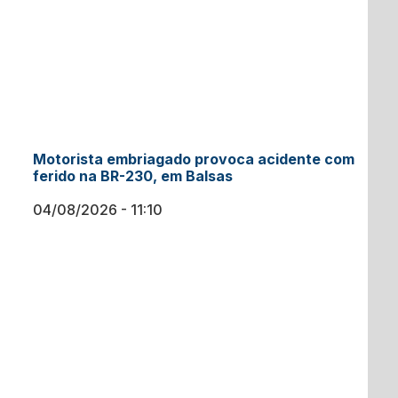
Motorista embriagado provoca acidente com
ferido na BR-230, em Balsas
04/08/2026
11:10