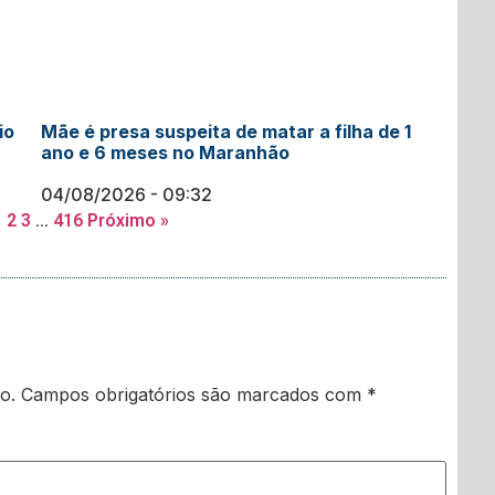
io
Mãe é presa suspeita de matar a filha de 1
ano e 6 meses no Maranhão
04/08/2026
09:32
1
2
3
…
416
Próximo »
o.
Campos obrigatórios são marcados com
*