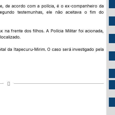
ime, de acordo com a polícia, é o ex-companheiro da
 Segundo testemunhas, ele não aceitava o fim do
na frente dos filhos. A Polícia Militar foi acionada,
localizado.
tal da Itapecuru-Mirim. O caso será investigado pela