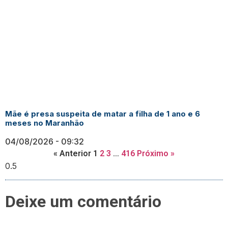
Mãe é presa suspeita de matar a filha de 1 ano e 6
meses no Maranhão
04/08/2026
09:32
« Anterior
1
2
3
…
416
Próximo »
Deixe um comentário