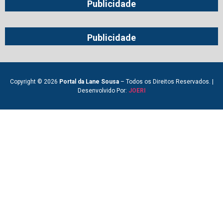
Publicidade
Publicidade
Copyright © 2026
Portal da Lane Sousa
– Todos os Direitos Reservados. |
Desenvolvido Por:
JOERI