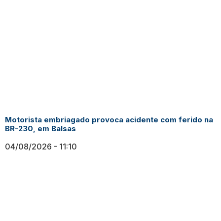
Motorista embriagado provoca acidente com ferido na
BR-230, em Balsas
04/08/2026
11:10