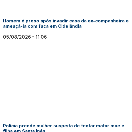
Homem é preso após invadir casa da ex-companheira e
ameaçá-la com faca em Cidelândia
05/08/2026
11:06
Polícia prende mulher suspeita de tentar matar mãe e
filha em Santa Inês