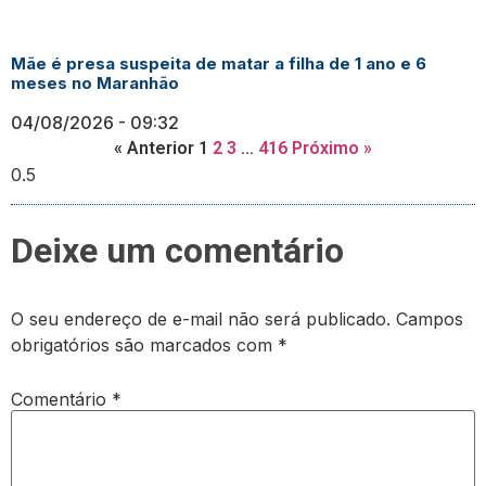
Mãe é presa suspeita de matar a filha de 1 ano e 6
meses no Maranhão
04/08/2026
09:32
« Anterior
1
2
3
…
416
Próximo »
Deixe um comentário
O seu endereço de e-mail não será publicado.
Campos
obrigatórios são marcados com
*
Comentário
*