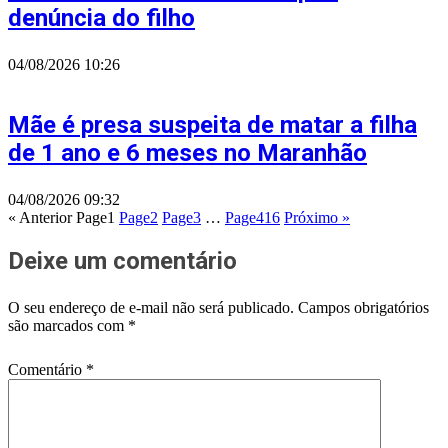
denúncia do filho
04/08/2026
10:26
Mãe é presa suspeita de matar a filha
de 1 ano e 6 meses no Maranhão
04/08/2026
09:32
« Anterior
Page
1
Page
2
Page
3
…
Page
416
Próximo »
Deixe um comentário
O seu endereço de e-mail não será publicado.
Campos obrigatórios
são marcados com
*
Comentário
*