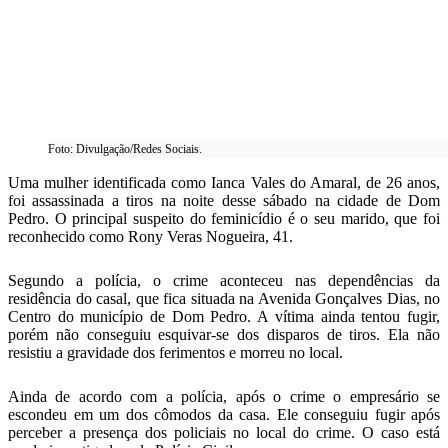
Foto: Divulgação/Redes Sociais.
Uma mulher identificada como Ianca Vales do Amaral, de 26 anos,
foi assassinada a tiros na noite desse sábado na cidade de Dom
Pedro. O principal suspeito do feminicídio é o seu marido, que foi
reconhecido como Rony Veras Nogueira, 41.
Segundo a polícia, o crime aconteceu nas dependências da
residência do casal, que fica situada na Avenida Gonçalves Dias, no
Centro do município de Dom Pedro. A vítima ainda tentou fugir,
porém não conseguiu esquivar-se dos disparos de tiros. Ela não
resistiu a gravidade dos ferimentos e morreu no local.
Ainda de acordo com a polícia, após o crime o empresário se
escondeu em um dos cômodos da casa. Ele conseguiu fugir após
perceber a presença dos policiais no local do crime. O caso está