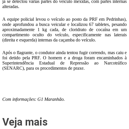
já se detectou várias partes do veículo mexidas, com partes internas
alteradas.
A equipe policial levou o veículo ao posto da PRF em Pedrinhas),
onde aprofundou a busca veicular e localizou 67 tabletes, pesando
aproximadamente 1 kg cada, de cloridrato de cocaína em um
compartimento oculto do veículo, especificamente nas laterais
(direita e esquerda) internas da caçamba do veículo.
Após o flagrante, o condutor ainda tentou fugir correndo, mas caiu e
foi detido pela PRF. O homem e a droga foram encaminhados à
Superintendência Estadual de Repressão ao Narcotráfico
(SENARC), para os procedimentos de praxe.
Com informações: G1 Maranhão.
Veja mais