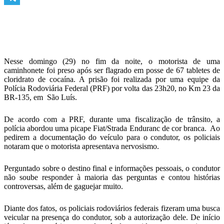
Telegram
Nesse domingo (29) no fim da noite, o motorista de uma
caminhonete foi preso após ser flagrado em posse de 67 tabletes de
cloridrato de cocaína. A prisão foi realizada por uma equipe da
Polícia Rodoviária Federal (PRF) por volta das 23h20, no Km 23 da
BR-135, em São Luís.
De acordo com a PRF, durante uma fiscalização de trânsito, a
polícia abordou uma picape Fiat/Strada Enduranc de cor branca. Ao
pedirem a documentação do veículo para o condutor, os policiais
notaram que o motorista apresentava nervosismo.
Perguntado sobre o destino final e informações pessoais, o condutor
não soube responder à maioria das perguntas e contou histórias
controversas, além de gaguejar muito.
Diante dos fatos, os policiais rodoviários federais fizeram uma busca
veicular na presença do condutor, sob a autorização dele. De início