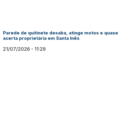
Parede de quitinete desaba, atinge motos e quase
acerta proprietária em Santa Inês
21/07/2026
11:29