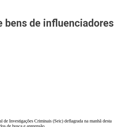
e bens de influenciadores
 de Investigações Criminais (Seic) deflagrada na manhã desta
ados de busca e apreensão.