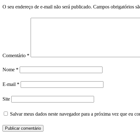
O seu endereço de e-mail não será publicado.
Campos obrigatórios s
Comentário
*
Nome
*
E-mail
*
Site
Salvar meus dados neste navegador para a próxima vez que eu co