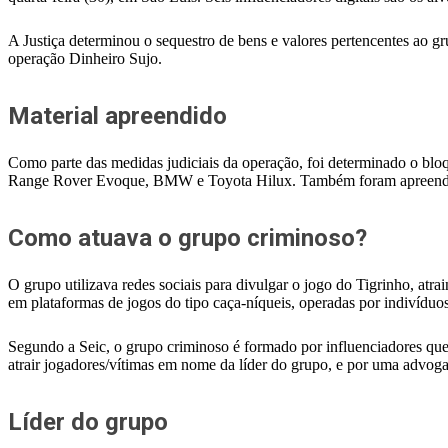
A Justiça determinou o sequestro de bens e valores pertencentes ao gr
operação Dinheiro Sujo.
Material apreendido
Como parte das medidas judiciais da operação, foi determinado o blo
Range Rover Evoque, BMW e Toyota Hilux. Também foram apreendido
Como atuava o grupo criminoso?
O grupo utilizava redes sociais para divulgar o jogo do Tigrinho, atr
em plataformas de jogos do tipo caça-níqueis, operadas por indivíduo
Segundo a Seic, o grupo criminoso é formado por influenciadores qu
atrair jogadores/vítimas em nome da líder do grupo, e por uma advoga
Líder do grupo