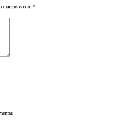
ão marcados com
*
mentar.