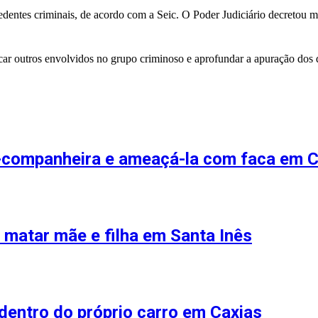
cedentes criminais, de acordo com a Seic. O Poder Judiciário decretou 
ar outros envolvidos no grupo criminoso e aprofundar a apuração dos d
-companheira e ameaçá-la com faca em C
r matar mãe e filha em Santa Inês
 dentro do próprio carro em Caxias