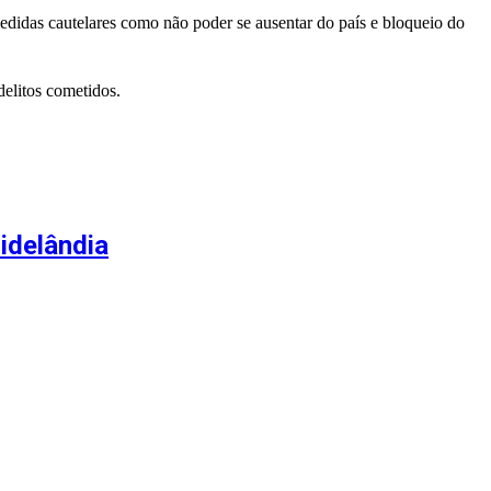
medidas cautelares como não poder se ausentar do país e bloqueio do
elitos cometidos.
idelândia