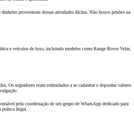
dinheiro proveniente dessas atividades ilícitas. Não houve prisões na
ática e veículos de luxo, incluindo modelos como Range Rover Velar,
dos. Os seguidores eram estimulados a se cadastrar e depositar valores
ivulgação.
esponsável pela coordenação de um grupo de WhatsApp dedicado para
prática ilegal.