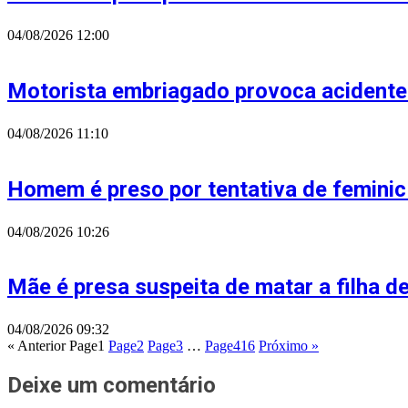
04/08/2026
12:00
Motorista embriagado provoca acidente
04/08/2026
11:10
Homem é preso por tentativa de feminic
04/08/2026
10:26
Mãe é presa suspeita de matar a filha 
04/08/2026
09:32
« Anterior
Page
1
Page
2
Page
3
…
Page
416
Próximo »
Deixe um comentário