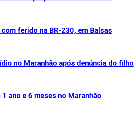
 com ferido na BR-230, em Balsas
ídio no Maranhão após denúncia do filho
de 1 ano e 6 meses no Maranhão