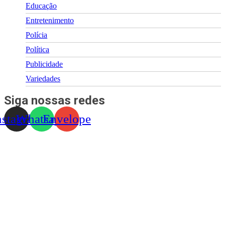
Educação
Entretenimento
Polícia
Política
Publicidade
Variedades
Siga nossas redes
nstagram
Whatsapp
Envelope