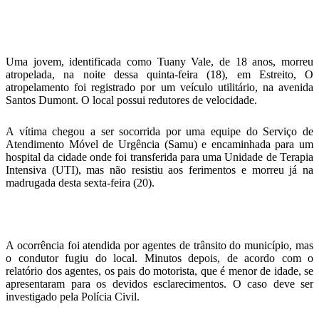
Uma jovem, identificada como Tuany Vale, de 18 anos, morreu
atropelada, na noite dessa quinta-feira (18), em Estreito, O
atropelamento foi registrado por um veículo utilitário, na avenida
Santos Dumont. O local possui redutores de velocidade.
A vítima chegou a ser socorrida por uma equipe do Serviço de
Atendimento Móvel de Urgência (Samu) e encaminhada para um
hospital da cidade onde foi transferida para uma Unidade de Terapia
Intensiva (UTI), mas não resistiu aos ferimentos e morreu já na
madrugada desta sexta-feira (20).
A ocorrência foi atendida por agentes de trânsito do município, mas
o condutor fugiu do local. Minutos depois, de acordo com o
relatório dos agentes, os pais do motorista, que é menor de idade, se
apresentaram para os devidos esclarecimentos. O caso deve ser
investigado pela Polícia Civil.