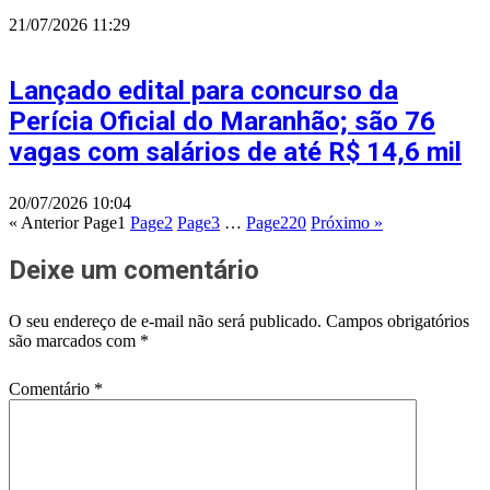
21/07/2026
11:29
Lançado edital para concurso da
Perícia Oficial do Maranhão; são 76
vagas com salários de até R$ 14,6 mil
20/07/2026
10:04
« Anterior
Page
1
Page
2
Page
3
…
Page
220
Próximo »
Deixe um comentário
O seu endereço de e-mail não será publicado.
Campos obrigatórios
são marcados com
*
Comentário
*