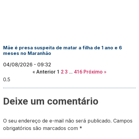
Mãe é presa suspeita de matar a filha de 1 ano e 6
meses no Maranhão
04/08/2026
09:32
« Anterior
1
2
3
…
416
Próximo »
Deixe um comentário
O seu endereço de e-mail não será publicado.
Campos
obrigatórios são marcados com
*