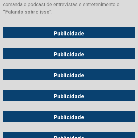
comanda o podcast de entrevistas e entretenimento o
“Falando sobre isso”
.
Publicidade
Publicidade
Publicidade
Publicidade
Publicidade