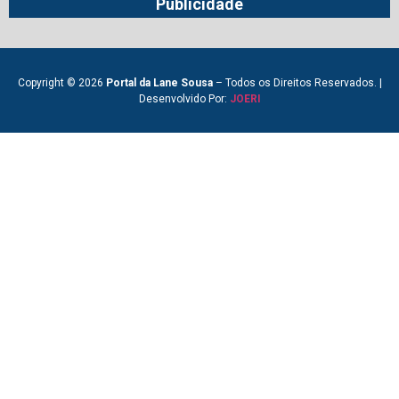
Publicidade
Copyright © 2026
Portal da Lane Sousa
– Todos os Direitos Reservados. |
Desenvolvido Por:
JOERI