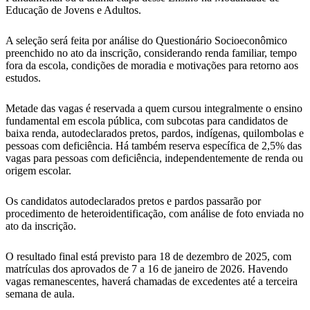
Educação de Jovens e Adultos.
A seleção será feita por análise do Questionário Socioeconômico
preenchido no ato da inscrição, considerando renda familiar, tempo
fora da escola, condições de moradia e motivações para retorno aos
estudos.
Metade das vagas é reservada a quem cursou integralmente o ensino
fundamental em escola pública, com subcotas para candidatos de
baixa renda, autodeclarados pretos, pardos, indígenas, quilombolas e
pessoas com deficiência. Há também reserva específica de 2,5% das
vagas para pessoas com deficiência, independentemente de renda ou
origem escolar.
Os candidatos autodeclarados pretos e pardos passarão por
procedimento de heteroidentificação, com análise de foto enviada no
ato da inscrição.
O resultado final está previsto para 18 de dezembro de 2025, com
matrículas dos aprovados de 7 a 16 de janeiro de 2026. Havendo
vagas remanescentes, haverá chamadas de excedentes até a terceira
semana de aula.