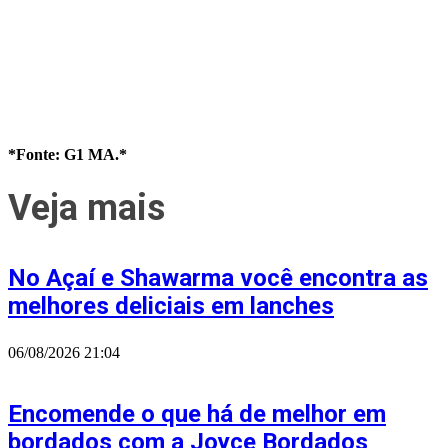
*Fonte: G1 MA.*
Veja mais
No Açaí e Shawarma você encontra as
melhores deliciais em lanches
06/08/2026
21:04
Encomende o que há de melhor em
bordados com a Joyce Bordados