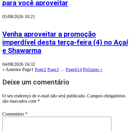
para você aproveitar
05/08/2026
10:21
Venha aproveitar a promoção
imperdível desta terça-feira (4) no Açaí
e Shawarma
04/08/2026
16:32
« Anterior
Page
1
Page
2
Page
3
…
Page
614
Próximo »
Deixe um comentário
O seu endereço de e-mail não será publicado.
Campos obrigatórios
são marcados com
*
Comentário
*