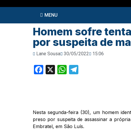
MENU
Homem sofre tenta
por suspeita de ma
Lane Sousa
30/05/2022
15:06
Facebook
X
WhatsApp
Telegram
Nesta segunda-feira (30), um homem ident
preso por suspeita de assassinar a própria
Embratel, em São Luís.