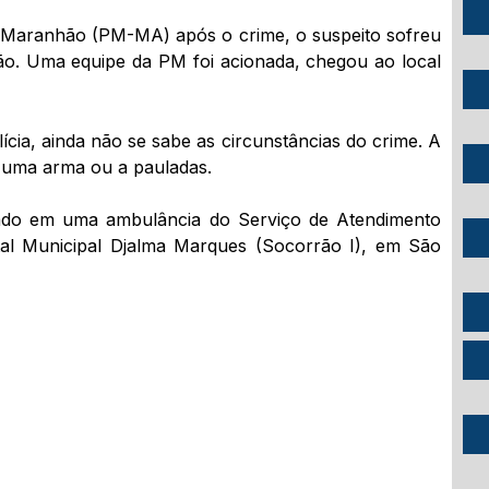
o Maranhão (PM-MA) após o crime, o suspeito sofreu
ão. Uma equipe da PM foi acionada, chegou ao local
ia, ainda não se sabe as circunstâncias do crime. A
r uma arma ou a pauladas.
evado em uma ambulância do Serviço de Atendimento
l Municipal Djalma Marques (Socorrão I), em São