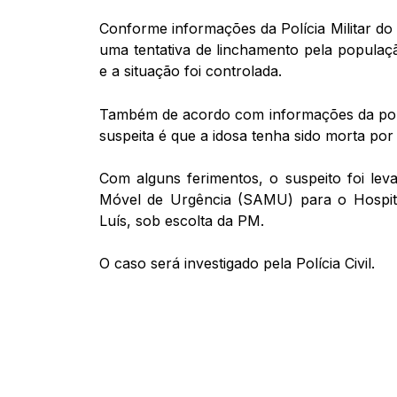
Conforme informações da Polícia Militar d
uma tentativa de linchamento pela populaç
e a situação foi controlada.
Também de acordo com informações da políc
suspeita é que a idosa tenha sido morta po
Com alguns ferimentos, o suspeito foi l
Móvel de Urgência (SAMU) para o Hospita
Luís, sob escolta da PM.
O caso será investigado pela Polícia Civil.