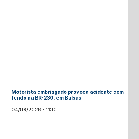
Motorista embriagado provoca acidente com
ferido na BR-230, em Balsas
04/08/2026
11:10