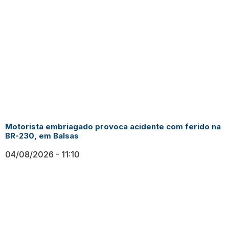
Motorista embriagado provoca acidente com ferido na
BR-230, em Balsas
04/08/2026
11:10