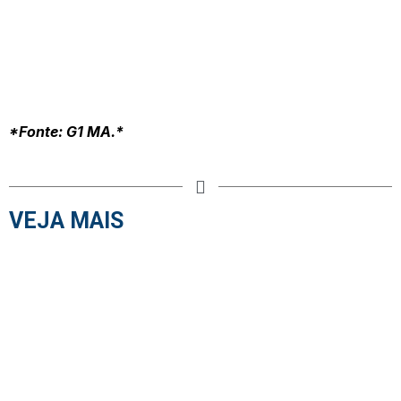
*Fonte: G1 MA.*
VEJA MAIS