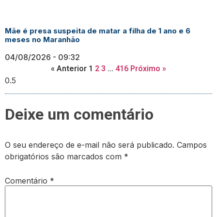
Mãe é presa suspeita de matar a filha de 1 ano e 6
meses no Maranhão
04/08/2026
09:32
« Anterior
1
2
3
…
416
Próximo »
Deixe um comentário
O seu endereço de e-mail não será publicado.
Campos
obrigatórios são marcados com
*
Comentário
*