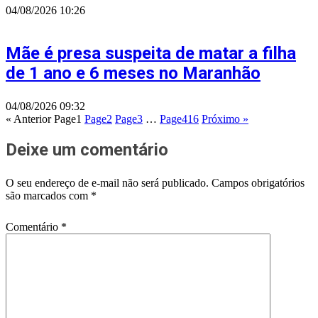
04/08/2026
10:26
Mãe é presa suspeita de matar a filha
de 1 ano e 6 meses no Maranhão
04/08/2026
09:32
« Anterior
Page
1
Page
2
Page
3
…
Page
416
Próximo »
Deixe um comentário
O seu endereço de e-mail não será publicado.
Campos obrigatórios
são marcados com
*
Comentário
*