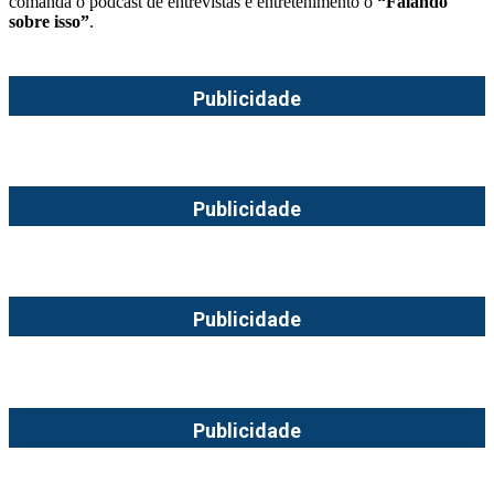
comanda o podcast de entrevistas e entretenimento o
“Falando
sobre isso”
.
Publicidade
Publicidade
Publicidade
Publicidade