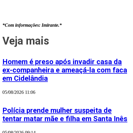
*Com informações: Imirante.*
Veja mais
Homem é preso após invadir casa da
ex-companheira e ameaçá-la com faca
em Cidelândia
05/08/2026
11:06
Polícia prende mulher suspeita de
tentar matar mãe e filha em Santa Inês
05/08/2026
09:14