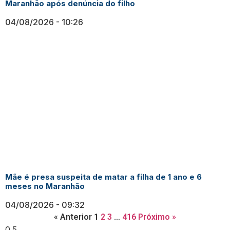
Maranhão após denúncia do filho
04/08/2026
10:26
Mãe é presa suspeita de matar a filha de 1 ano e 6
meses no Maranhão
04/08/2026
09:32
« Anterior
1
2
3
…
416
Próximo »