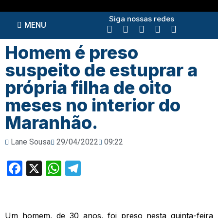
Siga nossas redes
MENU
Homem é preso
suspeito de estuprar a
própria filha de oito
meses no interior do
Maranhão.
Lane Sousa
29/04/2022
09:22
Facebook
X
WhatsApp
Telegram
Um homem, de 30 anos, foi preso nesta quinta-feira