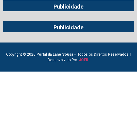
Publicidade
Publicidade
Copyright © 2026
Portal da Lane Sousa
– Todos os Direitos Reservados. |
Desenvolvido Por:
JOERI