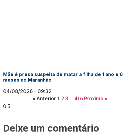
Mãe é presa suspeita de matar a filha de 1 ano e 6
meses no Maranhão
04/08/2026
09:32
« Anterior
1
2
3
…
416
Próximo »
Deixe um comentário