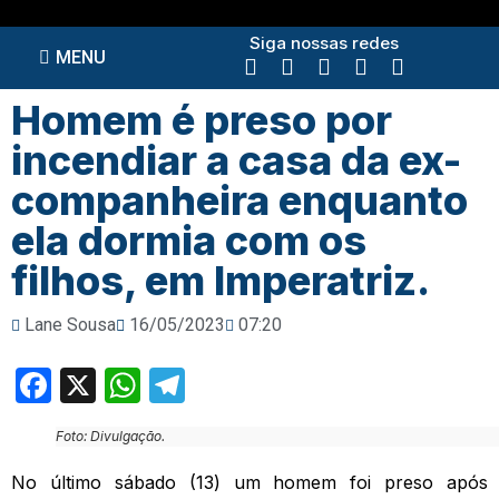
Siga nossas redes
MENU
Homem é preso por
incendiar a casa da ex-
companheira enquanto
ela dormia com os
filhos, em Imperatriz.
Lane Sousa
16/05/2023
07:20
Facebook
X
WhatsApp
Telegram
Foto: Divulgação.
No último sábado (13) um homem foi preso após