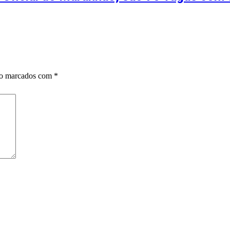
ão marcados com
*