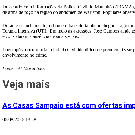
De acordo com informações da Polícia Civil do Maranhão (PC-MA), u
de arma de fogo na região do abdômen de Wariston. Populares observa
Durante o linchamento, o homem baleado também chegou a agredir a 
Terapia Intensiva (UTI). Em meio às agressões, José Campos ainda te
e constataram a ausência de sinais vitais.
Logo após a ocorrência, a Polícia Civil identificou e prendeu três sus
envolvimento no crime.
Fonte: G1 Maranhão.
Veja mais
As Casas Sampaio está com ofertas imper
06/08/2026
13:58