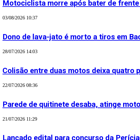
Motociclista morre após bater de frente
03/08/2026
10:37
Dono de lava-jato é morto a tiros em Ba
28/07/2026
14:03
Colisão entre duas motos deixa quatro 
22/07/2026
08:36
Parede de quitinete desaba, atinge moto
21/07/2026
11:29
Lançado edital para concurso da Perícia