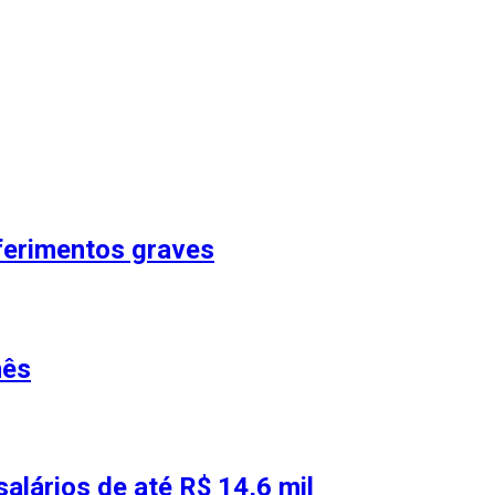
 ferimentos graves
nês
alários de até R$ 14,6 mil