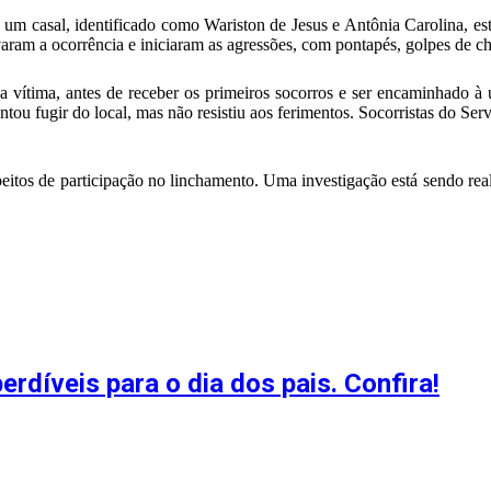
m casal, identificado como Wariston de Jesus e Antônia Carolina, est
ram a ocorrência e iniciaram as agressões, com pontapés, golpes de ch
vítima, antes de receber os primeiros socorros e ser encaminhado à 
ntou fugir do local, mas não resistiu aos ferimentos. Socorristas do
peitos de participação no linchamento. Uma investigação está sendo real
díveis para o dia dos pais. Confira!