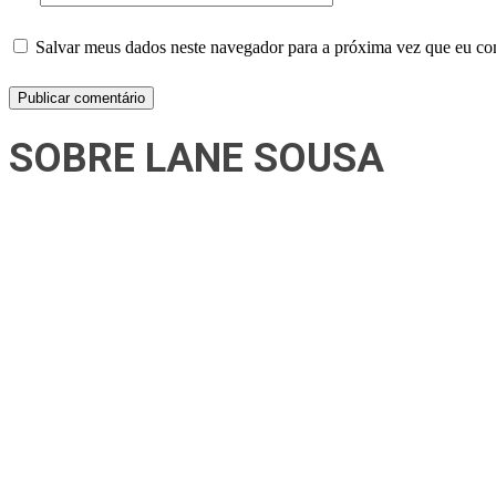
Salvar meus dados neste navegador para a próxima vez que eu co
SOBRE LANE SOUSA