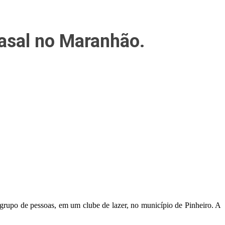
asal no Maranhão.
rupo de pessoas, em um clube de lazer, no município de Pinheiro. A