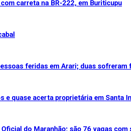
 com carreta na BR-222, em Buriticupu
cabal
pessoas feridas em Arari; duas sofreram
s e quase acerta proprietária em Santa I
 Oficial do Maranhão; são 76 vagas com s