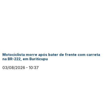
Motociclista morre após bater de frente com carreta
na BR-222, em Buriticupu
03/08/2026
10:37