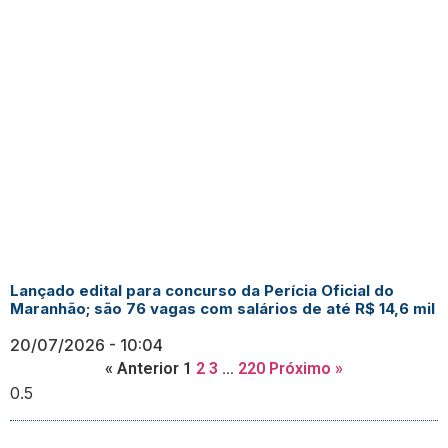
Lançado edital para concurso da Perícia Oficial do
Maranhão; são 76 vagas com salários de até R$ 14,6 mil
20/07/2026
10:04
« Anterior
1
2
3
…
220
Próximo »