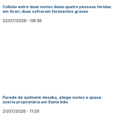
Colisão entre duas motos deixa quatro pessoas feridas
em Arari; duas sofreram ferimentos graves
22/07/2026
08:36
Parede de quitinete desaba, atinge motos e quase
acerta proprietária em Santa Inês
21/07/2026
11:29