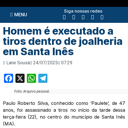
Siga nossas redes
MENU
Homem é executado a
tiros dentro de joalheria
em Santa Inês
Lane Sousa
24/07/2025
07:29
Facebook
X
WhatsApp
Telegram
Foto: Arquivo pessoal.
Paulo Roberto Silva, conhecido como ‘Paulete’, de 47
anos, foi assassinado a tiros no início da tarde dessa
terça-feira (22), no centro do município de Santa Inês
(MA).