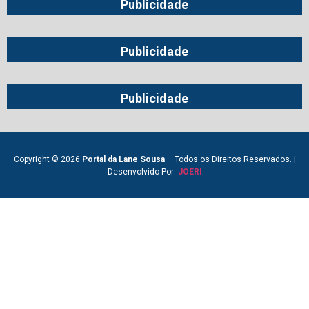
Publicidade
Publicidade
Publicidade
Copyright © 2026
Portal da Lane Sousa
– Todos os Direitos Reservados. |
Desenvolvido Por:
JOERI