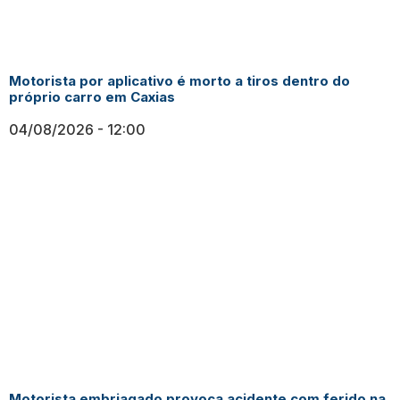
Motorista por aplicativo é morto a tiros dentro do
próprio carro em Caxias
04/08/2026
12:00
Motorista embriagado provoca acidente com ferido na