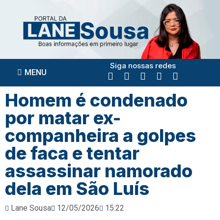
Siga nossas redes
MENU
Homem é condenado
por matar ex-
companheira a golpes
de faca e tentar
assassinar namorado
dela em São Luís
Lane Sousa
12/05/2026
15:22