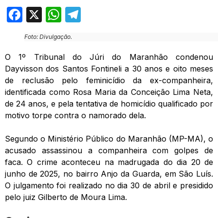
Facebook
X
WhatsApp
Telegram
Foto: Divulgação.
O 1º Tribunal do Júri do Maranhão condenou
Dayvisson dos Santos Fontineli a 30 anos e oito meses
de reclusão pelo feminicídio da ex-companheira,
identificada como Rosa Maria da Conceição Lima Neta,
de 24 anos, e pela tentativa de homicídio qualificado por
motivo torpe contra o namorado dela.
Segundo o Ministério Público do Maranhão (MP-MA), o
acusado assassinou a companheira com golpes de
faca. O crime aconteceu na madrugada do dia 20 de
junho de 2025, no bairro Anjo da Guarda, em São Luís.
O julgamento foi realizado no dia 30 de abril e presidido
pelo juiz Gilberto de Moura Lima.