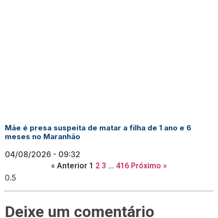
Mãe é presa suspeita de matar a filha de 1 ano e 6
meses no Maranhão
04/08/2026
09:32
« Anterior
1
2
3
…
416
Próximo »
Deixe um comentário