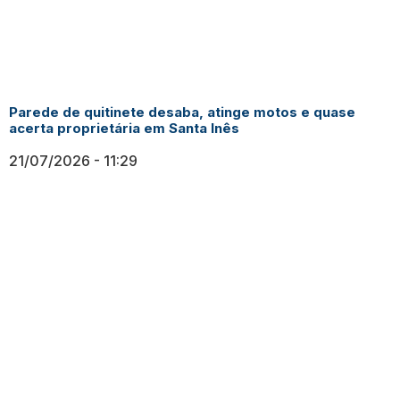
Parede de quitinete desaba, atinge motos e quase
acerta proprietária em Santa Inês
21/07/2026
11:29