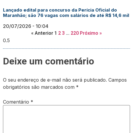
Lançado edital para concurso da Perícia Oficial do
Maranhão; são 76 vagas com salários de até R$ 14,6 mil
20/07/2026
10:04
« Anterior
1
2
3
…
220
Próximo »
Deixe um comentário
O seu endereço de e-mail não será publicado.
Campos
obrigatórios são marcados com
*
Comentário
*