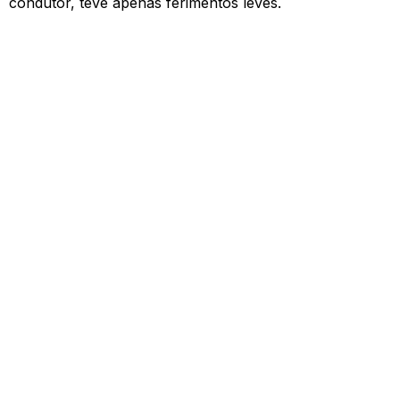
condutor, teve apenas ferimentos leves.