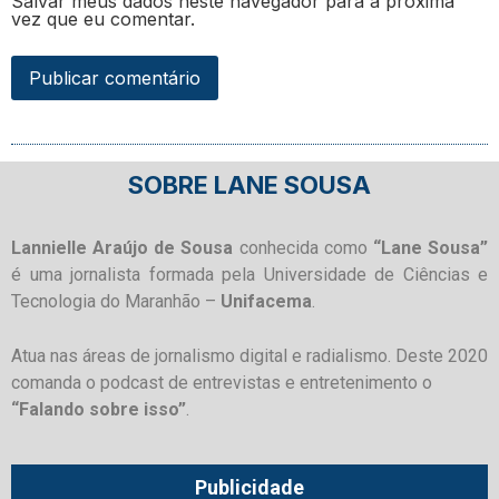
Salvar meus dados neste navegador para a próxima
vez que eu comentar.
SOBRE LANE SOUSA
Lannielle Araújo de Sousa
conhecida como
“Lane Sousa”
é uma jornalista formada pela Universidade de Ciências e
Tecnologia do Maranhão –
Unifacema
.
Atua nas áreas de jornalismo digital e radialismo. Deste 2020
comanda o podcast de entrevistas e entretenimento o
“Falando sobre isso”
.
Publicidade