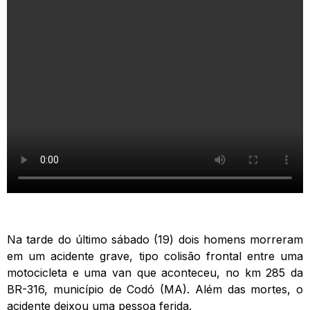
Na tarde do último sábado (19) dois homens morreram
em um acidente grave, tipo colisão frontal entre uma
motocicleta e uma van que aconteceu, no km 285 da
BR-316, município de Codó (MA). Além das mortes, o
acidente deixou uma pessoa ferida.