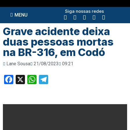
Siga nossas redes
MENU
Grave acidente deixa
duas pessoas mortas
na BR-316, em Codó
Lane Sousa
21/08/2023
09:21
Facebook
X
WhatsApp
Telegram