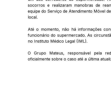
socorros e realizaram manobras de re
equipe do Serviço de Atendimento Móvel de
local.
Até o momento, não há informações conc
funcionário do supermercado. As circunst
no Instituto Médico Legal (IML).
O Grupo Mateus, responsável pela re
oficialmente sobre o caso até a última atual