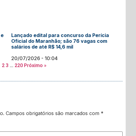
 e
Lançado edital para concurso da Perícia
Oficial do Maranhão; são 76 vagas com
salários de até R$ 14,6 mil
20/07/2026
10:04
1
2
3
…
220
Próximo »
o.
Campos obrigatórios são marcados com
*