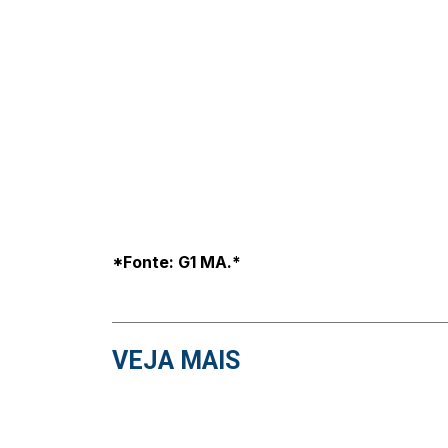
*Fonte: G1 MA.*
VEJA MAIS