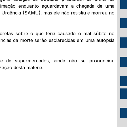
animação enquanto aguardavam a chegada de uma
 Urgência (SAMU), mas ele não resistiu e morreu no
retas sobre o que teria causado o mal súbito no
âncias da morte serão esclarecidas em uma autópsia
de de supermercados, ainda não se pronunciou
ização desta matéria.