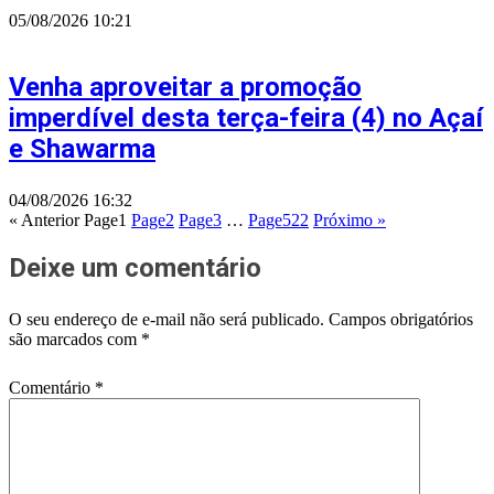
05/08/2026
10:21
Venha aproveitar a promoção
imperdível desta terça-feira (4) no Açaí
e Shawarma
04/08/2026
16:32
« Anterior
Page
1
Page
2
Page
3
…
Page
522
Próximo »
Deixe um comentário
O seu endereço de e-mail não será publicado.
Campos obrigatórios
são marcados com
*
Comentário
*