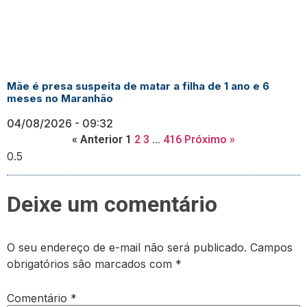
Mãe é presa suspeita de matar a filha de 1 ano e 6
meses no Maranhão
04/08/2026
09:32
« Anterior
1
2
3
…
416
Próximo »
Deixe um comentário
O seu endereço de e-mail não será publicado.
Campos
obrigatórios são marcados com
*
Comentário
*