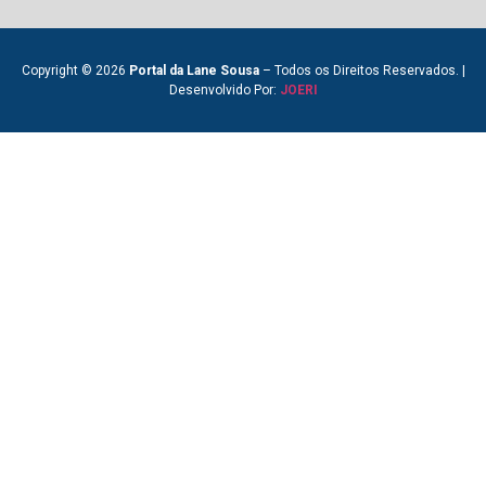
Copyright © 2026
Portal da Lane Sousa
– Todos os Direitos Reservados. |
Desenvolvido Por:
JOERI