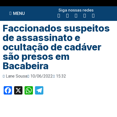
Siga nossas redes
MENU
Faccionados suspeitos
de assassinato e
ocultação de cadáver
são presos em
Bacabeira
Lane Sousa
10/06/2022
15:32
Facebook
X
WhatsApp
Telegram