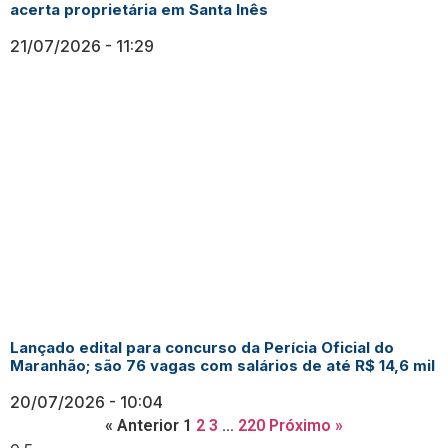
acerta proprietária em Santa Inês
21/07/2026
11:29
Lançado edital para concurso da Perícia Oficial do
Maranhão; são 76 vagas com salários de até R$ 14,6 mil
20/07/2026
10:04
« Anterior
1
2
3
…
220
Próximo »