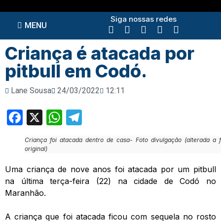
Siga nossas redes
MENU
Criança é atacada por
pitbull em Codó.
Lane Sousa
24/03/2022
12:11
Facebook
X
WhatsApp
Telegram
Criança foi atacada dentro de casa- Foto divulgação (alterada a 
original)
Uma criança de nove anos foi atacada por um pitbull
na última terça-feira (22) na cidade de Codó no
Maranhão.
A criança que foi atacada ficou com sequela no rosto