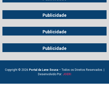
Publicidade
Publicidade
Publicidade
Copyright © 2026
Portal da Lane Sousa
– Todos os Direitos Reservados. |
Desenvolvido Por:
JOERI