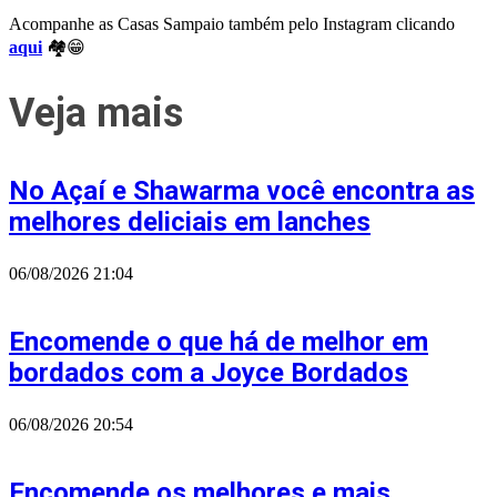
Acompanhe as Casas Sampaio também pelo Instagram clicando
aqui
🏘😁
Veja mais
No Açaí e Shawarma você encontra as
melhores deliciais em lanches
06/08/2026
21:04
Encomende o que há de melhor em
bordados com a Joyce Bordados
06/08/2026
20:54
Encomende os melhores e mais