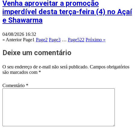
Venha aproveitar a promoção
imperdível desta terça-feira (4) no Açaí
e Shawarma
04/08/2026
16:32
« Anterior
Page
1
Page
2
Page
3
…
Page
522
Próximo »
Deixe um comentário
O seu endereço de e-mail não será publicado.
Campos obrigatórios
são marcados com
*
Comentário
*