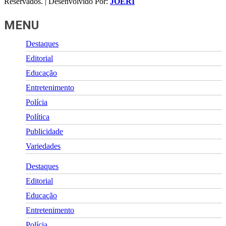
Reservados. | Desenvolvido Por:
JOERI
MENU
Destaques
Editorial
Educação
Entretenimento
Polícia
Política
Publicidade
Variedades
Destaques
Editorial
Educação
Entretenimento
Polícia