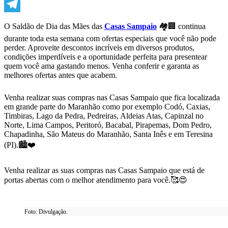
WhatsApp
Telegram
O Saldão de Dia das Mães das
Casas Sampaio
🏘🏢 continua
durante toda esta semana com ofertas especiais que você não pode
perder. Aproveite descontos incríveis em diversos produtos,
condições imperdíveis e a oportunidade perfeita para presentear
quem você ama gastando menos. Venha conferir e garanta as
melhores ofertas antes que acabem.
Venha realizar suas compras nas Casas Sampaio que fica localizada
em grande parte do Maranhão como por exemplo Codó, Caxias,
Timbiras, Lago da Pedra, Pedreiras, Aldeias Atas, Capinzal no
Norte, Lima Campos, Peritoró, Bacabal, Pirapemas, Dom Pedro,
Chapadinha, São Mateus do Maranhão, Santa Inês e em Teresina
(PI).🏙️​❤️
Venha realizar as suas compras nas Casas Sampaio que está de
portas abertas com o melhor atendimento para você.🥰​😍​
Foto: Divulgação.