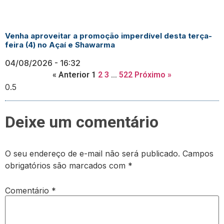
Venha aproveitar a promoção imperdível desta terça-
feira (4) no Açaí e Shawarma
04/08/2026
16:32
« Anterior
1
2
3
…
522
Próximo »
Deixe um comentário
O seu endereço de e-mail não será publicado.
Campos
obrigatórios são marcados com
*
Comentário
*