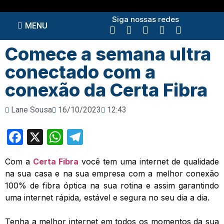
Siga nossas redes
MENU
Comece a semana ultra
conectado com a
conexão da Certa Fibra
Lane Sousa
16/10/2023
12:43
Facebook
X
WhatsApp
Telegram
Com a
Certa Fibra
você tem uma internet de qualidade
na sua casa e na sua empresa com a melhor conexão
100% de fibra óptica na sua rotina e assim garantindo
uma internet rápida, estável e segura no seu dia a dia.
Tenha a melhor internet em todos os momentos da sua