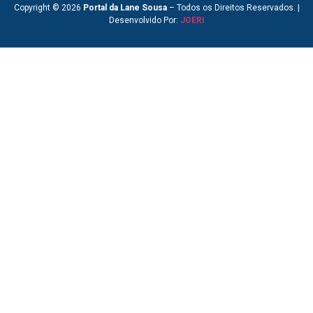
Copyright © 2026
Portal da Lane Sousa
– Todos os Direitos Reservados. |
Desenvolvido Por:
JOERI