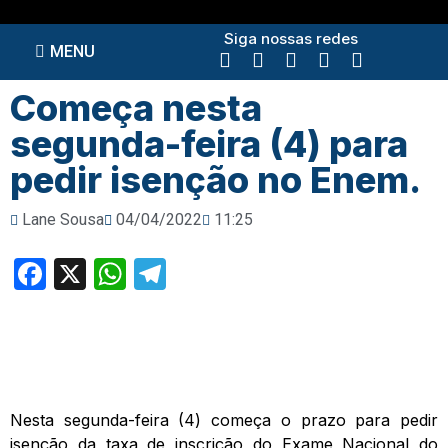
Siga nossas redes
MENU
Começa nesta
segunda-feira (4) para
pedir isenção no Enem.
Lane Sousa
04/04/2022
11:25
Facebook
X
WhatsApp
Telegram
Nesta segunda-feira (4) começa o prazo para pedir
isenção da taxa de inscrição do Exame Nacional do