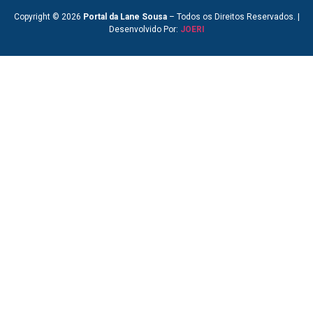
Copyright © 2026
Portal da Lane Sousa
– Todos os Direitos Reservados. |
Desenvolvido Por:
JOERI