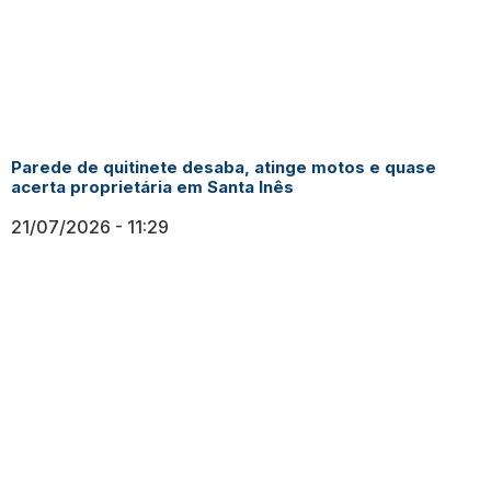
Parede de quitinete desaba, atinge motos e quase
acerta proprietária em Santa Inês
21/07/2026
11:29