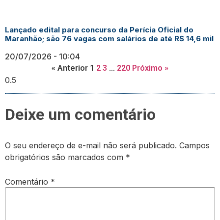
Lançado edital para concurso da Perícia Oficial do
Maranhão; são 76 vagas com salários de até R$ 14,6 mil
20/07/2026
10:04
« Anterior
1
2
3
…
220
Próximo »
Deixe um comentário
O seu endereço de e-mail não será publicado.
Campos
obrigatórios são marcados com
*
Comentário
*