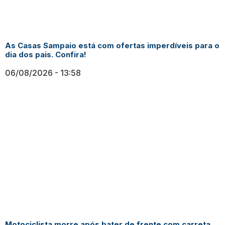
As Casas Sampaio está com ofertas imperdíveis para o
dia dos pais. Confira!
06/08/2026
13:58
Motociclista morre após bater de frente com carreta