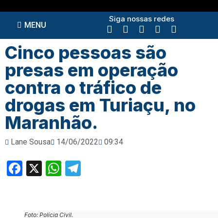
Siga nossas redes
MENU
Cinco pessoas são
presas em operação
contra o tráfico de
drogas em Turiaçu, no
Maranhão.
Lane Sousa
14/06/2022
09:34
Facebook
X
WhatsApp
Telegram
Foto: Polícia Civil.