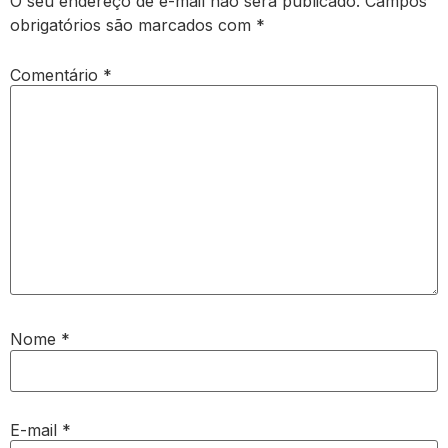
O seu endereço de e-mail não será publicado.
Campos
obrigatórios são marcados com
*
Comentário
*
Nome
*
E-mail
*