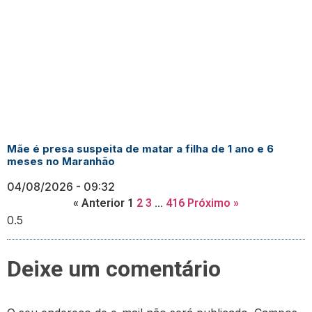
Mãe é presa suspeita de matar a filha de 1 ano e 6
meses no Maranhão
04/08/2026
09:32
« Anterior
1
2
3
…
416
Próximo »
Deixe um comentário